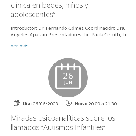
clínica en bebés, niños y
adolescentes”
Introductor: Dr. Fernando Gómez Coordinación: Dra.
Angeles Aparain Presentadores: Lic. Paula Cerutti, Lic.
Verónica Widder, Lic. Raúl Tebaldi, Lic. Andr...
Ver más
26
JUN
Día:
26/06/2023
Hora:
20:00 a 21:30
Miradas psicoanalíticas sobre los
llamados “Autismos Infantiles”