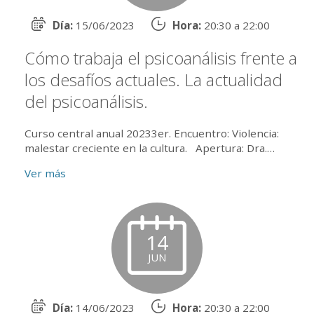
Día:
15/06/2023
Hora:
20:30 a 22:00
Cómo trabaja el psicoanálisis frente a
los desafíos actuales. La actualidad
del psicoanálisis.
Curso central anual 20233er. Encuentro: Violencia:
malestar creciente en la cultura. Apertura: Dra.
Mónica E. Hamra Disertantes: Dr. Osva...
Ver más
14
JUN
Día:
14/06/2023
Hora:
20:30 a 22:00