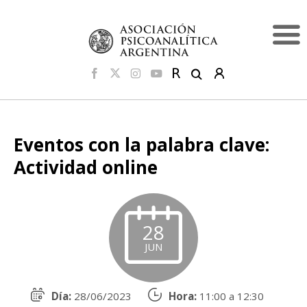
Eventos con la palabra clave:
Actividad online
28
JUN
Día:
28/06/2023
Hora:
11:00 a 12:30