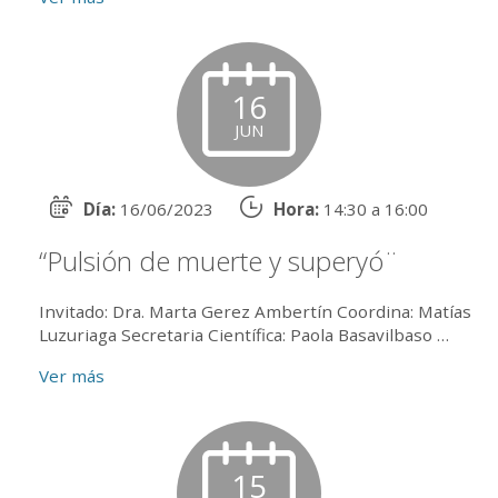
16
JUN
Día:
16/06/2023
Hora:
14:30 a 16:00
“Pulsión de muerte y superyó¨
Invitado: Dra. Marta Gerez Ambertín Coordina: Matías
Luzuriaga Secretaria Científica: Paola Basavilbaso
Equipo: Lic. Paula Cerutti, Lic. Mat...
Ver más
15