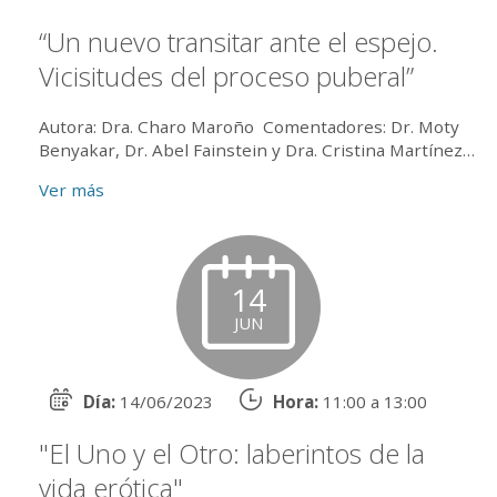
“Un nuevo transitar ante el espejo.
Vicisitudes del proceso puberal”
Autora: Dra. Charo Maroño Comentadores: Dr. Moty
Benyakar, Dr. Abel Fainstein y Dra. Cristina Martínez
Cipolatti Coordinadores: Dr...
Ver más
14
JUN
Día:
14/06/2023
Hora:
11:00 a 13:00
"El Uno y el Otro: laberintos de la
vida erótica"