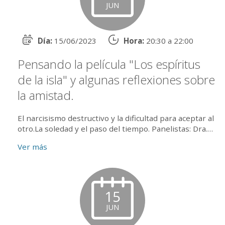
JUN
Día:
15/06/2023
Hora:
20:30 a 22:00
Pensando la película "Los espíritus
de la isla" y algunas reflexiones sobre
la amistad.
El narcisismo destructivo y la dificultad para aceptar al
otro.La soledad y el paso del tiempo. Panelistas: Dra.
Sara Suzman de Arbiser, PhD Juan Jorge Mic...
Ver más
15
JUN