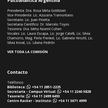
Psicoanalítica Argentina
Presidenta: Dra. Rosa Mirta Goldstein
Vice-Presidente: Lic. Azucena Tramontano
Secretario: Lic. Juan Pinetta
Secretaria Científico: Dr. Marcelo Toyos
Tesorera: Dra. Mirta Noemí Cohen
Vocales: Lic. Laura Escapa, Lic. Jorge Catelli, Lic. Silvia
Chamorro, Mag. Perla Frenkel, Lic. Gabriela Hirschl, Lic.
Silvia Koval, Lic. Liliana Pedrón
VER TODA LA COMISIÓN
Contacto
Teléfonos:
Biblioteca:
+54 11 2851-2225
Secretaría - Campus Virtual:
+54 11 2240 5828
Tesorería:
+54 11 2499 6493
Centro Racker - Instituto:
+54 11 3671 4999