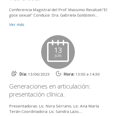
Conferencia Magistral del Prof. Massimo Recalcati"El
goce sexual" Conduce: Dra. Gabriela Goldstein
Introducción: Dr. Alejandro Trapani En diálogo: L...
Ver más
13
JUN
Día:
13/06/2023
Hora:
13:00 a 14:30
Generaciones en articulación:
presentación clínica.
Presentadoras: Lic. Nora Serrano, Lic. Ana María
Terán Coordinadora: Lic. Sandra Lazo.