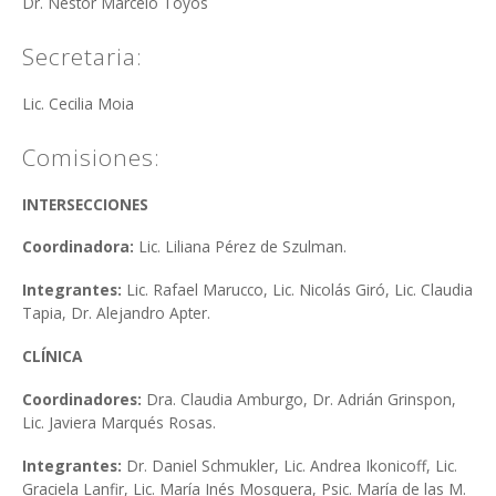
Dr. Néstor Marcelo Toyos
Secretaria:
Lic. Cecilia Moia
Comisiones:
INTERSECCIONES
Coordinadora:
Lic. Liliana Pérez de Szulman.
Integrantes:
Lic. Rafael Marucco, Lic. Nicolás Giró, Lic. Claudia
Tapia, Dr. Alejandro Apter.
CLÍNICA
Coordinadores:
Dra. Claudia Amburgo, Dr. Adrián Grinspon,
Lic. Javiera Marqués Rosas.
Integrantes:
Dr. Daniel Schmukler,
Lic. Andrea Ikonicoff, Lic.
Graciela Lanfir, Lic. María Inés Mosquera, Psic. María de las M.