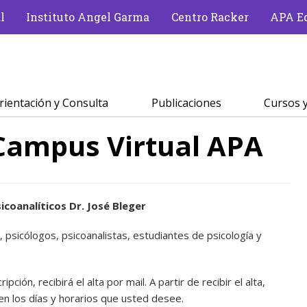
l
Instituto Angel Garma
Centro Racker
APA Ed
rientación y Consulta
Publicaciones
Cursos y
 Campus Virtual APA
icoanalíticos Dr. José Bleger
, psicólogos, psicoanalistas, estudiantes de psicología y
ipción, recibirá el alta por mail. A partir de recibir el alta,
en los días y horarios que usted desee.