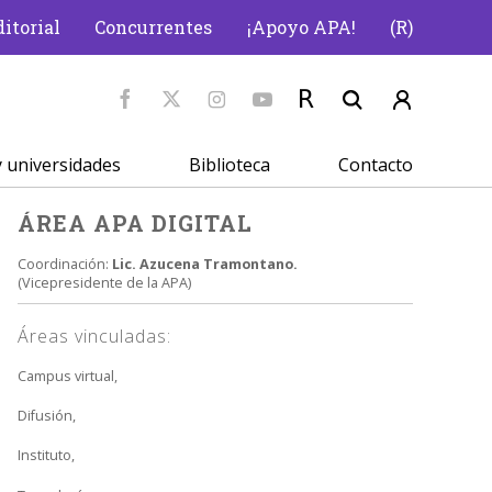
itorial
Concurrentes
¡Apoyo APA!
(R)
 universidades
Biblioteca
Contacto
ÁREA APA DIGITAL
Coordinación:
Lic. Azucena Tramontano.
(Vicepresidente de la APA)
Áreas vinculadas:
Campus virtual,
Difusión,
Instituto,