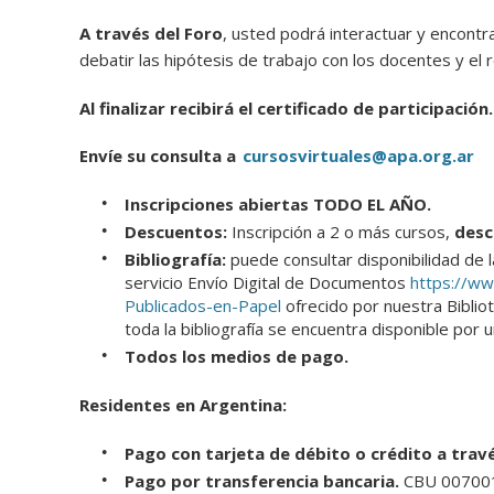
A través del Foro
, usted podrá interactuar y encontr
debatir las hipótesis de trabajo con los docentes y el 
Al finalizar recibirá el certificado de participación.
Envíe su consulta a
cursosvirtuales@apa.org.ar
Inscripciones abiertas TODO EL AÑO.
Descuentos:
Inscripción a 2 o más cursos,
desc
Bibliografía:
puede consultar disponibilidad de
servicio Envío Digital de Documentos
https://ww
Publicados-en-Papel
ofrecido por nuestra Biblio
toda la bibliografía se encuentra disponible por
Todos los medios de pago.
Residentes en Argentina:
Pago con tarjeta de débito o crédito a trav
Pago por transferencia bancaria.
CBU 007001