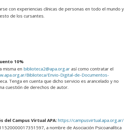
arse con experiencias clínicas de personas en todo el mundo y
resto de los cursantes.
uento 10%
 la misma en
biblioteca2@apa.org.ar
así como contratar el
w.apa.org.ar/Biblioteca/Envio-Digital-de-Documentos-
teca. Tenga en cuenta que dicho servicio es arancelado y no
 una cuestión de derechos de autor.
és del Campus Virtual APA:
https://campusvirtual.apa.org.ar/
1520000017351597, a nombre de Asociación Psicoanalítica