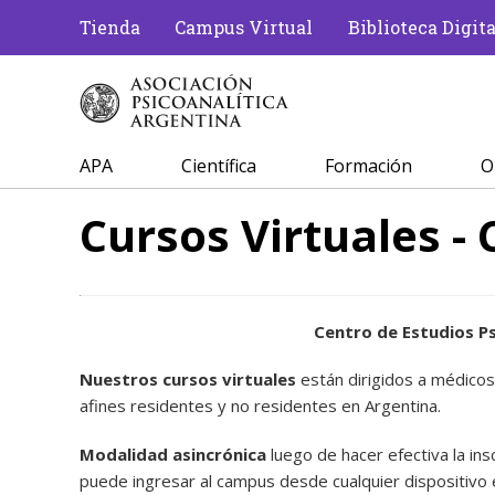
Tienda
Campus Virtual
Biblioteca Digita
APA
Científica
Formación
O
Cursos Virtuales -
Centro de Estudios Ps
Nuestros cursos virtuales
están dirigidos a médicos
afines residentes y no residentes en Argentina.
Modalidad asincrónica
luego de hacer efectiva la inscr
puede ingresar al campus desde cualquier dispositivo 