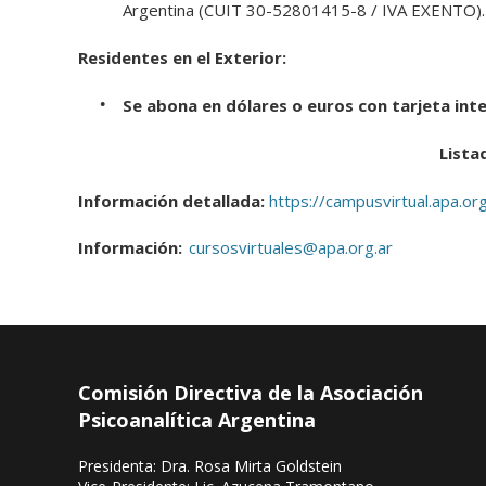
Argentina (CUIT 30-52801415-8 / IVA EXENTO).
Residentes en el Exterior:
Se abona en dólares o euros con tarjeta inte
Lista
Información detallada:
https://campusvirtual.apa.org
Información:
cursosvirtuales@apa.org.ar
Comisión Directiva de la Asociación
Psicoanalítica Argentina
Presidenta: Dra. Rosa Mirta Goldstein