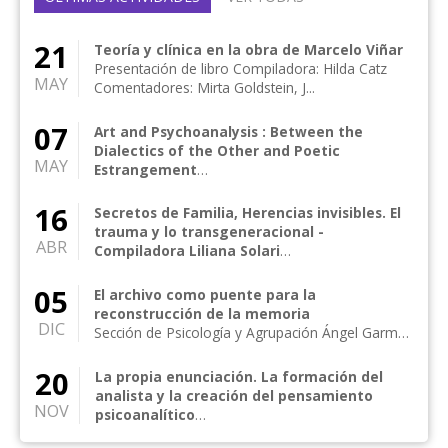
21
Teoría y clínica en la obra de Marcelo Viñar
Presentación de libro Compiladora: Hilda Catz
MAY
Comentadores: Mirta Goldstein, J...
07
Art and Psychoanalysis : Between the
Dialectics of the Other and Poetic
MAY
Estrangement
Presentación de libro Autora: Gabriela Goldstein
Comentan: Adolfo Benjamín, Carlos W...
16
Secretos de Familia, Herencias invisibles. El
trauma y lo transgeneracional -
ABR
Compiladora Liliana Solari
Presentación de libro Conduce: Nora Revere
Coordina: Esther Romano Compilador...
05
El archivo como puente para la
reconstrucción de la memoria
DIC
Sección de Psicología y Agrupación Ángel Garma
en colaboración con la Asociación Psicoanalítica
A...
20
La propia enunciación. La formación del
analista y la creación del pensamiento
NOV
psicoanalítico
Presentación de libro Autora: Mónica Hamra