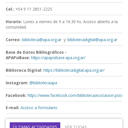
Cel.:
+54 9 11 2851-2225
Horario:
Lunes a viernes de 9 a 16.30 hs. Acceso abierto a la
comunidad.
Correo:
biblioteca@apa.org.ar
y
bibliotecadigital@apa.org.ar
Base de Datos Bibliográficos -
APAPsiBase:
https://apapsibase.apa.org.ar/
Biblioteca Digital:
https://bibliotecadigital.apa.org.ar/
Instagram:
@bibliotecaapa
Facebook:
https://www.facebook.com/bibliotecaasociacion.psicoan
E-mail:
Acceso a formulario
ÚLTIMAS ACTIVIDADES
VER TODAS