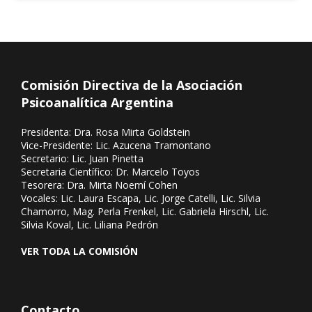
Comentan: Mirta Goldstein, Andrés R...
Comisión Directiva de la Asociación
Psicoanalítica Argentina
Presidenta: Dra. Rosa Mirta Goldstein
Vice-Presidente: Lic. Azucena Tramontano
Secretario: Lic. Juan Pinetta
Secretaria Científico: Dr. Marcelo Toyos
Tesorera: Dra. Mirta Noemí Cohen
Vocales: Lic. Laura Escapa, Lic. Jorge Catelli, Lic. Silvia
Chamorro, Mag. Perla Frenkel, Lic. Gabriela Hirschl, Lic.
Silvia Koval, Lic. Liliana Pedrón
VER TODA LA COMISIÓN
Contacto