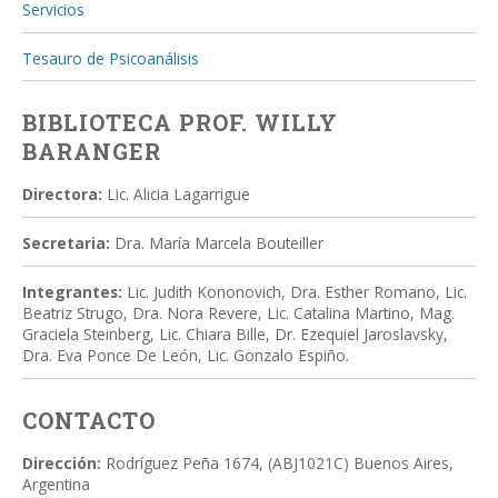
Servicios
Tesauro de Psicoanálisis
BIBLIOTECA PROF. WILLY
BARANGER
Directora:
Lic. Alicia Lagarrigue
Secretaria:
Dra. María Marcela Bouteiller
Integrantes:
Lic. Judith Kononovich, Dra. Esther Romano, Lic.
Beatriz Strugo, Dra. Nora Revere, Lic. Catalina Martino, Mag.
Graciela Steinberg, Lic. Chiara Bille, Dr. Ezequiel Jaroslavsky,
Dra. Eva Ponce De León, Lic. Gonzalo Espiño.
CONTACTO
Dirección:
Rodríguez Peña 1674, (ABJ1021C) Buenos Aires,
Argentina