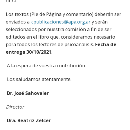
obra.
Los textos (Pie de Página y comentario) deberán ser
enviados a
cpublicaciones@apa.org.ar
y serán
seleccionados por nuestra comisión a fin de ser
editados en el libro que, consideramos necesario
para todos los lectores de psicoanálisis.
Fecha de
entrega 30/10/2021
.
A la espera de vuestra contribución.
Los saludamos atentamente.
Dr. José Sahovaler
Director
Dra. Beatriz Zelcer