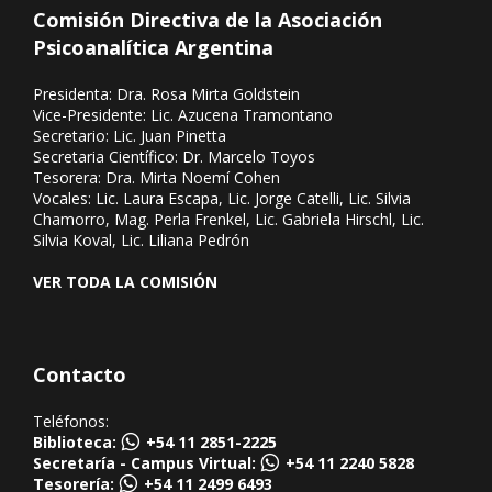
Comisión Directiva de la Asociación
Psicoanalítica Argentina
Presidenta: Dra. Rosa Mirta Goldstein
Vice-Presidente: Lic. Azucena Tramontano
Secretario: Lic. Juan Pinetta
Secretaria Científico: Dr. Marcelo Toyos
Tesorera: Dra. Mirta Noemí Cohen
Vocales: Lic. Laura Escapa, Lic. Jorge Catelli, Lic. Silvia
Chamorro, Mag. Perla Frenkel, Lic. Gabriela Hirschl, Lic.
Silvia Koval, Lic. Liliana Pedrón
VER TODA LA COMISIÓN
Contacto
Teléfonos:
Biblioteca:
+54 11 2851-2225
Secretaría - Campus Virtual:
+54 11 2240 5828
Tesorería:
+54 11 2499 6493