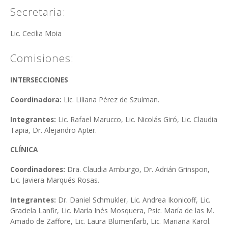
Secretaria:
Lic. Cecilia Moia
Comisiones:
INTERSECCIONES
Coordinadora:
Lic. Liliana Pérez de Szulman.
Integrantes:
Lic. Rafael Marucco, Lic. Nicolás Giró, Lic. Claudia
Tapia, Dr. Alejandro Apter.
CLÍNICA
Coordinadores:
Dra. Claudia Amburgo, Dr. Adrián Grinspon,
Lic. Javiera Marqués Rosas.
Integrantes:
Dr. Daniel Schmukler,
Lic. Andrea Ikonicoff, Lic.
Graciela Lanfir, Lic. María Inés Mosquera, Psic. María de las M.
Amado de Zaffore, Lic. Laura Blumenfarb, Lic. Mariana Karol.