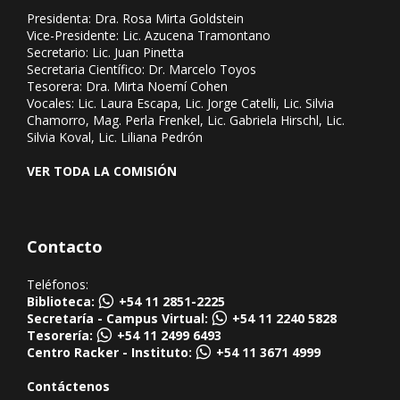
Presidenta: Dra. Rosa Mirta Goldstein
Vice-Presidente: Lic. Azucena Tramontano
Secretario: Lic. Juan Pinetta
Secretaria Científico: Dr. Marcelo Toyos
Tesorera: Dra. Mirta Noemí Cohen
Vocales: Lic. Laura Escapa, Lic. Jorge Catelli, Lic. Silvia
Chamorro, Mag. Perla Frenkel, Lic. Gabriela Hirschl, Lic.
Silvia Koval, Lic. Liliana Pedrón
VER TODA LA COMISIÓN
Contacto
Teléfonos:
Biblioteca:
+54 11 2851-2225
Secretaría - Campus Virtual:
+54 11 2240 5828
Tesorería:
+54 11 2499 6493
Centro Racker - Instituto:
+54 11 3671 4999
Contáctenos