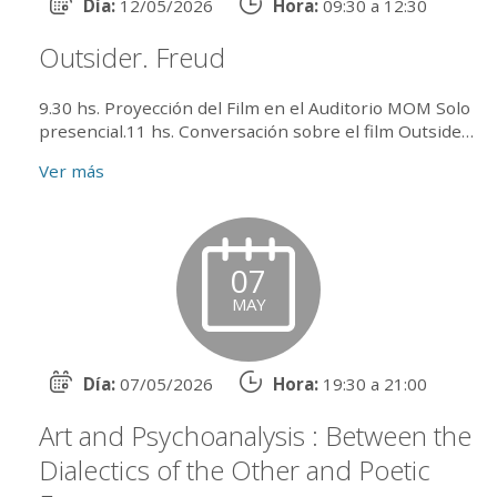
Día:
12/05/2026
Hora:
09:30 a 12:30
Outsider. Freud
9.30 hs. Proyección del Film en el Auditorio MOM Solo
presencial.11 hs. Conversación sobre el film Outsider
Freud Invitado: Yair Qedar (Director...
Ver más
07
MAY
Día:
07/05/2026
Hora:
19:30 a 21:00
Art and Psychoanalysis : Between the
Dialectics of the Other and Poetic