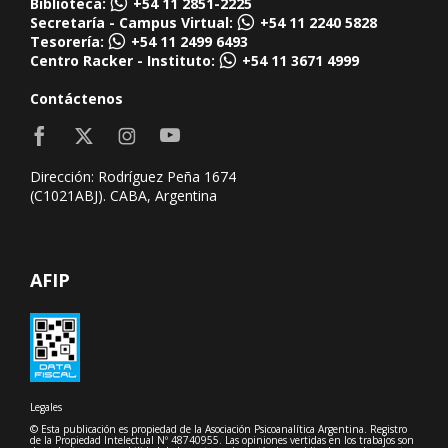
Biblioteca:
+54 11 2851-2225
Secretaría - Campus Virtual:
+54 11 2240 5828
Tesorería:
+54 11 2499 6493
Centro Racker - Instituto:
+54 11 3671 4999
Contáctenos
Dirección: Rodríguez Peña 1674
(C1021ABJ). CABA, Argentina
AFIP
Legales
© Esta publicación es propiedad de la Asociación Psicoanalítica Argentina. Registro
de la Propiedad Intelectual Nº 48740955. Las opiniones vertidas en los trabajos son