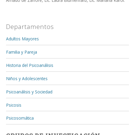
Amado de Zaffore, Lic. Laura Blumenfarb, Lic. Mariana Karol.
Departamentos
Adultos Mayores
Familia y Pareja
Historia del Psicoanálisis
Niños y Adolescentes
Psicoanálisis y Sociedad
Psicosis
Psicosomática