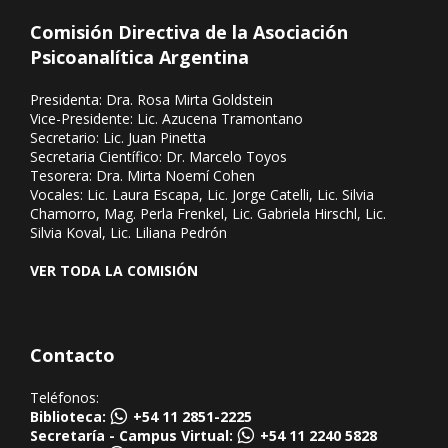
Comisión Directiva de la Asociación
Psicoanalítica Argentina
Presidenta: Dra. Rosa Mirta Goldstein
Vice-Presidente: Lic. Azucena Tramontano
Secretario: Lic. Juan Pinetta
Secretaria Científico: Dr. Marcelo Toyos
Tesorera: Dra. Mirta Noemí Cohen
Vocales: Lic. Laura Escapa, Lic. Jorge Catelli, Lic. Silvia
Chamorro, Mag. Perla Frenkel, Lic. Gabriela Hirschl, Lic.
Silvia Koval, Lic. Liliana Pedrón
VER TODA LA COMISIÓN
Contacto
Teléfonos:
Biblioteca:
+54 11 2851-2225
Secretaría - Campus Virtual:
+54 11 2240 5828