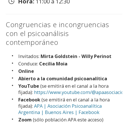
Hora:
11:00 a 12:30
Congruencias e incongruencias
con el psicoanálisis
contemporáneo
Invitados:
Mirta Goldstein - Willy Perinot
Conduce:
Cecilia Moia
Online
Abierto a la comunidad psicoanalítica
YouTube
(se emitirá en el canal a la hora
fijada):
https://www.youtube.com/@apaasociacionp
Facebook
(se emitirá en el canal a la hora
fijada):
APA | Asociación Psicoanalítica
Argentina | Buenos Aires | Facebook
Zoom
(sólo población APA este acceso)