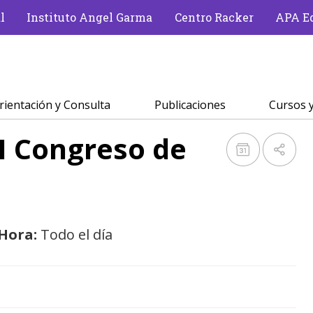
l
Instituto Angel Garma
Centro Racker
APA Ed
rientación y Consulta
Publicaciones
Cursos y
I Congreso de
Hora:
Todo el día