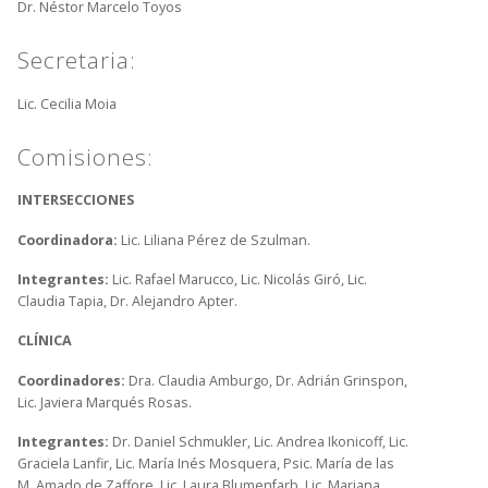
Dr. Néstor Marcelo Toyos
Secretaria:
Lic. Cecilia Moia
Comisiones:
INTERSECCIONES
Coordinadora:
Lic. Liliana Pérez de Szulman.
Integrantes:
Lic. Rafael Marucco, Lic. Nicolás Giró, Lic.
Claudia Tapia, Dr. Alejandro Apter.
CLÍNICA
Coordinadores:
Dra. Claudia Amburgo, Dr. Adrián Grinspon,
Lic. Javiera Marqués Rosas.
Integrantes:
Dr. Daniel Schmukler,
Lic. Andrea Ikonicoff, Lic.
Graciela Lanfir, Lic. María Inés Mosquera, Psic. María de las
M. Amado de Zaffore, Lic. Laura Blumenfarb, Lic. Mariana