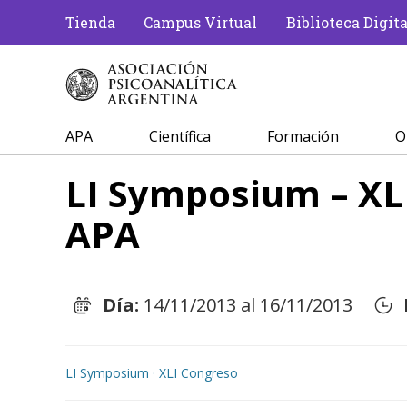
Tienda
Campus Virtual
Biblioteca Digita
APA
Científica
Formación
O
LI Symposium – XL
APA
Día:
14/11/2013 al 16/11/2013
LI Symposium · XLI Congreso