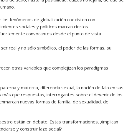
 humano.
 los fenómenos de globalización coexisten con
mientos sociales y políticos marcan ciertos
s fuertemente convocantes desde el punto de vista
 ser real y no sólo simbólico, el poder de las formas, su
ecen otras variables que complejizan los paradigmas
aterna y materna, diferencia sexual, la noción de falo en sus
s más que respuestas, interrogantes sobre el devenir de los
 enmarcan nuevas formas de familia, de sexualidad, de
Maestro están en debate. Estas transformaciones, ¿implican
ciarse y construir lazo social?