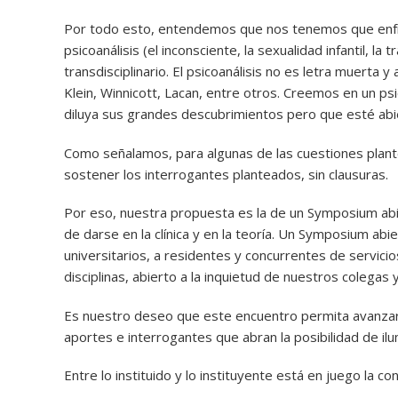
Por todo esto, entendemos que nos tenemos que enfre
psicoanálisis (el inconsciente, la sexualidad infantil, la 
transdisciplinario. El psicoanálisis no es letra muerta
Klein, Winnicott, Lacan, entre otros. Creemos en un ps
diluya sus grandes descubrimientos pero que esté abi
Como señalamos, para algunas de las cuestiones plan
sostener los interrogantes planteados, sin clausuras.
Por eso, nuestra propuesta es la de un Symposium ab
de darse en la clínica y en la teoría. Un Symposium abie
universitarios, a residentes y concurrentes de servicio
disciplinas, abierto a la inquietud de nuestros colegas
Es nuestro deseo que este encuentro permita avanzar
aportes e interrogantes que abran la posibilidad de ilu
Entre lo instituido y lo instituyente está en juego la co