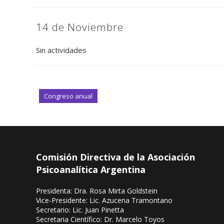
14 de Noviembre
Sin actividades
Congreso anual
Comisión Directiva de la Asociación
Psicoanalítica Argentina
Presidenta: Dra. Rosa Mirta Goldstein
Vice-Presidente: Lic. Azucena Tramontano
Secretario: Lic. Juan Pinetta
Secretaria Científico: Dr. Marcelo Toyos