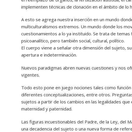
implementen técnicas de clonación en el ámbito de lo
A esto se agrega nuestra inserción en un mundo donde
multiculturalismos extremos. Un mundo donde los movi
cuestionamientos a lo ya instituido. Se trata de tema
psicoanalítico, pero también social, cultural, político.
El cuerpo viene a señalar otra dimensión del sujeto, su
apertura e indeterminación.
Nuevos paradigmas abren nuevas cuestiones y nos ofr
vigentes.
Todo esto pone en juego nociones tales como función p
diferentes conceptualizaciones, entre otros. Pregunta
sujetos a partir de los cambios en las legalidades que
maternidad y paternidad.
Las figuras incuestionables del Padre, de la Ley, del 
una decadencia del sujeto o una nueva forma de referen