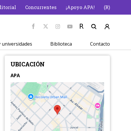
itorial
Concurrentes
¡Apoyo APA!
(R)
 universidades
Biblioteca
Contacto
UBICACIÓN
APA