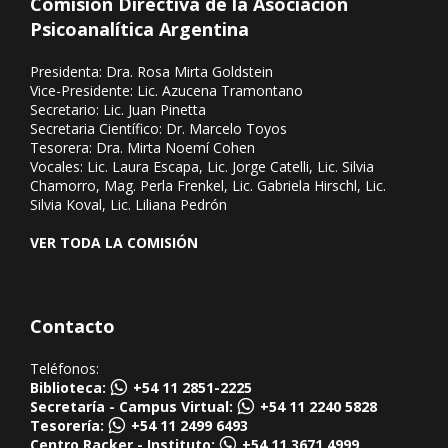
Comisión Directiva de la Asociación
Psicoanalítica Argentina
Presidenta: Dra. Rosa Mirta Goldstein
Vice-Presidente: Lic. Azucena Tramontano
Secretario: Lic. Juan Pinetta
Secretaria Científico: Dr. Marcelo Toyos
Tesorera: Dra. Mirta Noemí Cohen
Vocales: Lic. Laura Escapa, Lic. Jorge Catelli, Lic. Silvia
Chamorro, Mag. Perla Frenkel, Lic. Gabriela Hirschl, Lic.
Silvia Koval, Lic. Liliana Pedrón
VER TODA LA COMISIÓN
Contacto
Teléfonos:
Biblioteca:
+54 11 2851-2225
Secretaría - Campus Virtual:
+54 11 2240 5828
Tesorería:
+54 11 2499 6493
Centro Racker - Instituto:
+54 11 3671 4999