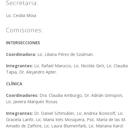
Secretaria:
Lic. Cecilia Moia
Comisiones:
INTERSECCIONES
Coordinadora:
Lic. Liliana Pérez de Szulman.
Integrantes:
Lic. Rafael Marucco, Lic. Nicolás Giró, Lic. Claudia
Tapia, Dr. Alejandro Apter.
CLÍNICA
Coordinadores:
Dra. Claudia Amburgo, Dr. Adrián Grinspon,
Lic. Javiera Marqués Rosas.
Integrantes:
Dr. Daniel Schmukler,
Lic. Andrea Ikonicoff, Lic.
Graciela Lanfir, Lic. María Inés Mosquera, Psic. María de las M.
Amado de Zaffore, Lic. Laura Blumenfarb, Lic. Mariana Karol.