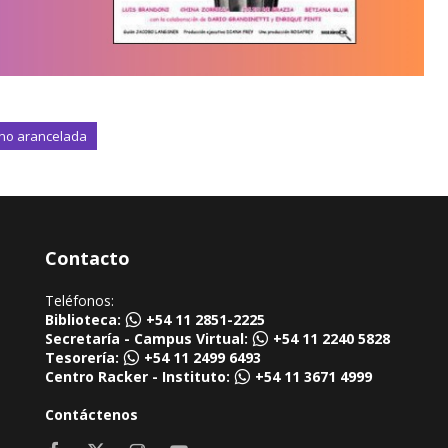
 no arancelada
Contacto
Teléfonos:
Biblioteca:
+54 11 2851-2225
Secretaría - Campus Virtual:
+54 11 2240 5828
Tesorería:
+54 11 2499 6493
Centro Racker - Instituto:
+54 11 3671 4999
Contáctenos