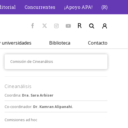
itorial
Concurrentes
¡Apoyo APA!
(R)
 universidades
Biblioteca
Contacto
Comisión de Cineanálisis
Cineanálisis
Coordina:
Dra. Sara Arbiser
Co-coordinador:
Dr. Kamran Alipanahi.
Comisiones ad hoc