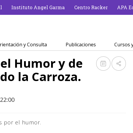
l
Instituto Angel Garma
Centro Racker
APA Ed
rientación y Consulta
Publicaciones
Cursos y
el Humor y de
do la Carroza.
 22:00
s por el humor.