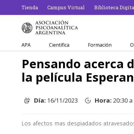
Tienda
Campus Virtual
Biblioteca Digita
APA
Científica
Formación
O
Pensando acerca d
la película Esperan
Día:
16/11/2023
Hora:
20:30 a
Los afectos mas despiadados atravesado