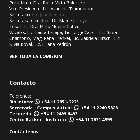
Presidenta: Dra. Rosa Mirta Goldstein
Vice-Presidente: Lic. Azucena Tramontano
Secretario: Lic. Juan Pinetta
Secretaria Científico: Dr. Marcelo Toyos
Tesorera: Dra. Mirta Noemí Cohen
Vocales: Lic. Laura Escapa, Lic. Jorge Catelli, Lic. Silvia
Chamorro, Mag. Perla Frenkel, Lic. Gabriela Hirschl, Lic.
Silvia Koval, Lic. Liliana Pedrón
VER TODA LA COMISIÓN
Contacto
Teléfonos:
Biblioteca:
+54 11 2851-2225
Secretaría - Campus Virtual:
+54 11 2240 5828
Tesorería:
+54 11 2499 6493
Centro Racker - Instituto:
+54 11 3671 4999
Contáctenos