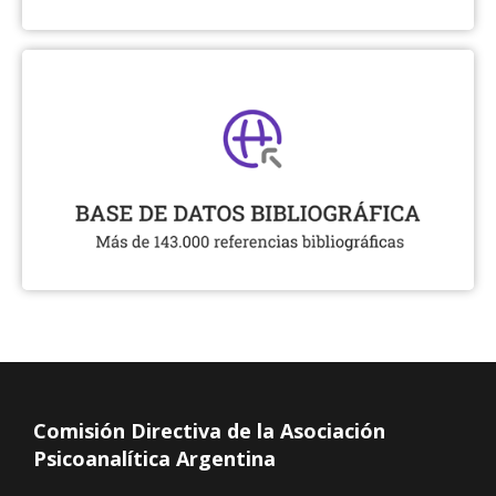
Comisión Directiva de la Asociación
Psicoanalítica Argentina