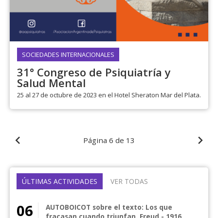
SOCIEDADES INTERNACIONALES
31° Congreso de Psiquiatría y
Salud Mental
25 al 27 de octubre de 2023 en el Hotel Sheraton Mar del Plata.
Página
6 de 13
ÚLTIMAS ACTIVIDADES
VER TODAS
06
AUTOBOICOT sobre el texto: Los que
fracasan cuando triunfan. Freud - 1916