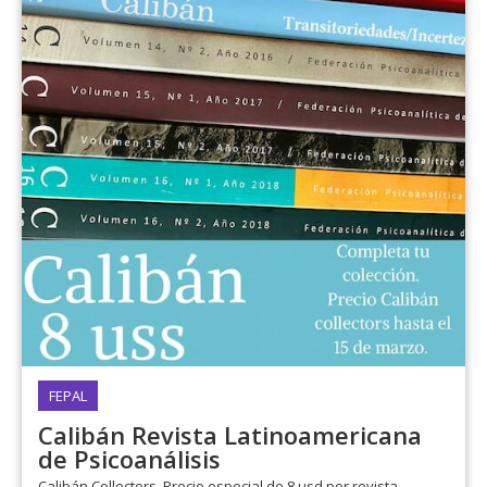
FEPAL
Calibán Revista Latinoamericana
de Psicoanálisis
Calibán Collectors. Precio especial de 8 usd por revista