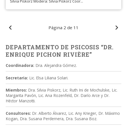
Silvia Piskorz Modera: Silvia Piskorz Coor...
Página
2 de 11
DEPARTAMENTO DE PSICOSIS “DR.
ENRIQUE PICHON RIVIÈRE”
Coordinadora:
Dra. Alejandra Gómez.
Secretaria:
Lic. Elsa Liliana Solari.
Miembros:
Dra. Silvia Piskorz, Lic. Ruth Ini de Mochulske, Lic.
Margarita Pavón, Lic. Ana Rozenfeld, Dr. Darío Arce y Dr.
Héctor Manzotti.
Consultores:
Dr. Alberto Álvarez, Lic. Any Krieger, Dr. Máximo
Kogan, Dra. Susana Perdernera, Dra. Susana Boz.