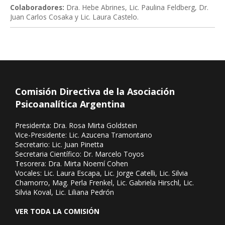
Colaboradores:
Dra. Hebe Abrines, Lic. Paulina Feldberg, Dr.
Juan Carlos Cosaka y Lic. Laura Castelo.
Comisión Directiva de la Asociación
Psicoanalítica Argentina
Presidenta: Dra. Rosa Mirta Goldstein
Vice-Presidente: Lic. Azucena Tramontano
Secretario: Lic. Juan Pinetta
Secretaria Científico: Dr. Marcelo Toyos
Tesorera: Dra. Mirta Noemí Cohen
Vocales: Lic. Laura Escapa, Lic. Jorge Catelli, Lic. Silvia
Chamorro, Mag. Perla Frenkel, Lic. Gabriela Hirschl, Lic.
Silvia Koval, Lic. Liliana Pedrón
VER TODA LA COMISIÓN