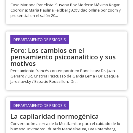
Caso Mariana Panelista: Susana Boz Modera: Máximo Kogan
Coordina: María Paulina Feldberg Actividad online por zoom y
presencial en el salón 20...
DEPARTAMENTO DE PSICOSIS
Foro: Los cambios en el
pensamiento psicoanalítico y sus
motivos
Pensamiento francés contemporáneo Panelistas: Dr. Juan
Genaro / Lic. Cristina Pascuzzo de García Lema / Dr. Ezequiel
Jaroslavsky / Espacio Roussillon: Dr....
DEPARTAMENTO DE PSICOSIS
La capilaridad normogénica
Conversación acerca de la Multifamiliar para el cuidado de lo
humano Invitados: Eduardo Mandelbaum, Eva Rotemberg,