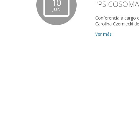
10
"PSICOSOMA
JUN
Conferencia a cargo del Dr. Javie
Ver más