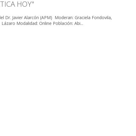
TICA HOY"
r Alarcón (APM) Moderan: Graciela Fondovila,
Carolina Czerniecki de Lázaro Modalidad: Online Población: Abi...