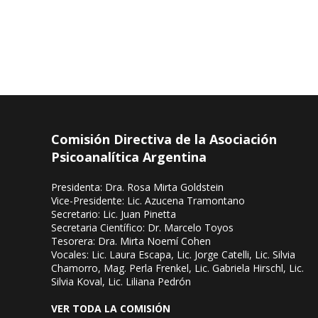
Comisión Directiva de la Asociación
Psicoanalítica Argentina
Presidenta: Dra. Rosa Mirta Goldstein
Vice-Presidente: Lic. Azucena Tramontano
Secretario: Lic. Juan Pinetta
Secretaria Científico: Dr. Marcelo Toyos
Tesorera: Dra. Mirta Noemí Cohen
Vocales: Lic. Laura Escapa, Lic. Jorge Catelli, Lic. Silvia
Chamorro, Mag. Perla Frenkel, Lic. Gabriela Hirschl, Lic.
Silvia Koval, Lic. Liliana Pedrón
VER TODA LA COMISIÓN