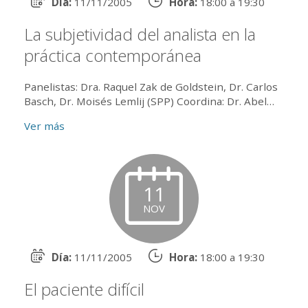
Día:
11/11/2005
Hora:
18:00 a 19:30
La subjetividad del analista en la
práctica contemporánea
Panelistas: Dra. Raquel Zak de Goldstein, Dr. Carlos
Basch, Dr. Moisés Lemlij (SPP) Coordina: Dr. Abel
Fainstein
Ver más
11
NOV
Día:
11/11/2005
Hora:
18:00 a 19:30
El paciente difícil