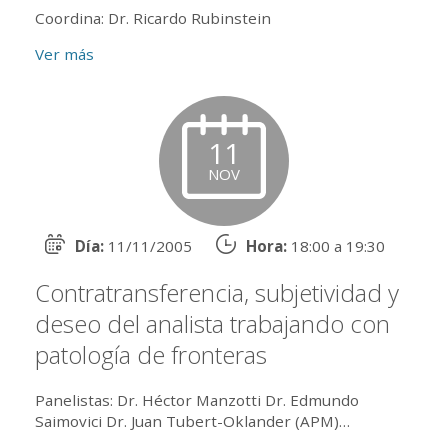
Coordina: Dr. Ricardo Rubinstein
Ver más
11
NOV
Día:
11/11/2005
Hora:
18:00 a 19:30
Contratransferencia, subjetividad y
deseo del analista trabajando con
patología de fronteras
Panelistas: Dr. Héctor Manzotti Dr. Edmundo
Saimovici Dr. Juan Tubert-Oklander (APM)
Coordina:Dr. Alberto Stisman