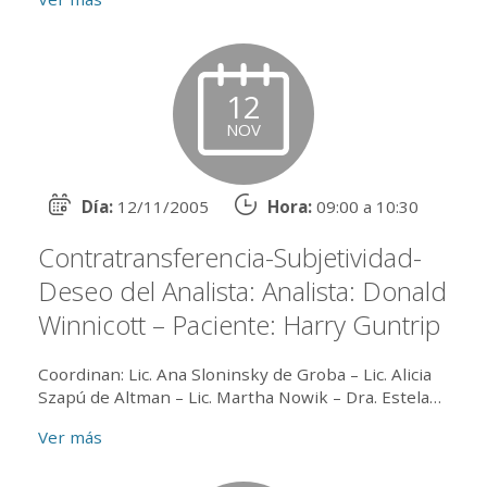
12
NOV
Día:
12/11/2005
Hora:
09:00 a 10:30
Contratransferencia-Subjetividad-
Deseo del Analista: Analista: Donald
Winnicott – Paciente: Harry Guntrip
Coordinan: Lic. Ana Sloninsky de Groba – Lic. Alicia
Szapú de Altman – Lic. Martha Nowik – Dra. Estela
Goldschläger
Ver más