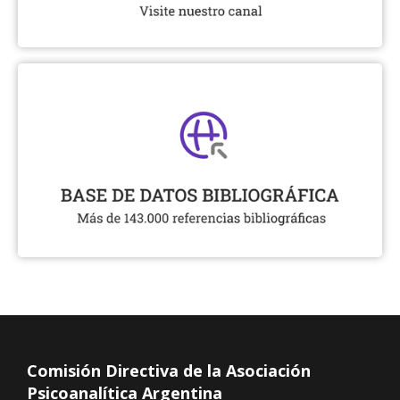
Comisión Directiva de la Asociación
Psicoanalítica Argentina