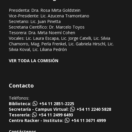
Presidenta: Dra. Rosa Mirta Goldstein
Vice-Presidente: Lic. Azucena Tramontano
Secretario: Lic. Juan Pinetta
Secretaria Científico: Dr. Marcelo Toyos
Tesorera: Dra. Mirta Noemí Cohen
Vocales: Lic. Laura Escapa, Lic. Jorge Catelli, Lic. Silvia
Chamorro, Mag. Perla Frenkel, Lic. Gabriela Hirschl, Lic.
Silvia Koval, Lic. Liliana Pedrón
VER TODA LA COMISIÓN
Contacto
Teléfonos:
Biblioteca:
+54 11 2851-2225
Secretaría - Campus Virtual:
+54 11 2240 5828
Tesorería:
+54 11 2499 6493
Centro Racker - Instituto:
+54 11 3671 4999
Contáctenos