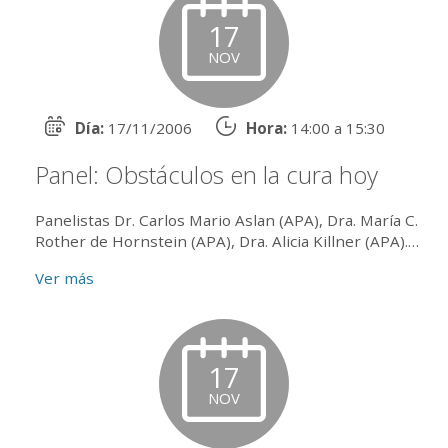
17
NOV
Día:
17/11/2006
Hora:
14:00 a 15:30
Panel: Obstáculos en la cura hoy
Panelistas Dr. Carlos Mario Aslan (APA), Dra. María C.
Rother de Hornstein (APA), Dra. Alicia Killner (APA).
Coordina: Lic. María Teresa Reyes de Alvarez de Tole...
Ver más
17
NOV