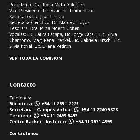
Presidenta: Dra. Rosa Mirta Goldstein
Vice-Presidente: Lic. Azucena Tramontano
Secretario: Lic. Juan Pinetta
Secretaria Científico: Dr. Marcelo Toyos
Tesorera: Dra. Mirta Noemí Cohen
Vocales: Lic. Laura Escapa, Lic. Jorge Catelli, Lic. Silvia
Chamorro, Mag. Perla Frenkel, Lic. Gabriela Hirschl, Lic.
Silvia Koval, Lic. Liliana Pedrón
VER TODA LA COMISIÓN
Contacto
Teléfonos:
Biblioteca:
+54 11 2851-2225
Secretaría - Campus Virtual:
+54 11 2240 5828
Tesorería:
+54 11 2499 6493
Centro Racker - Instituto:
+54 11 3671 4999
Contáctenos