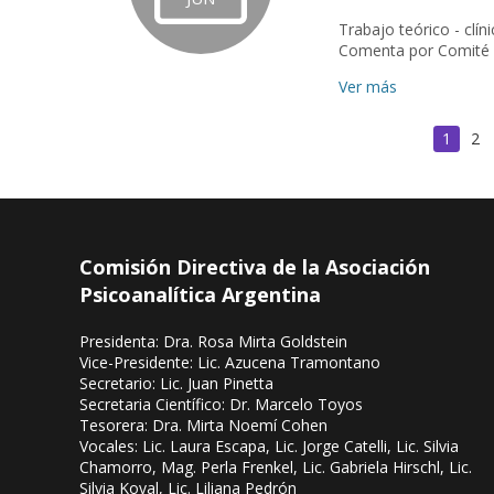
Trabajo teórico - clínico de P
Ver más
1
2
Comisión Directiva de la Asociación
Psicoanalítica Argentina
Presidenta: Dra. Rosa Mirta Goldstein
Vice-Presidente: Lic. Azucena Tramontano
Secretario: Lic. Juan Pinetta
Secretaria Científico: Dr. Marcelo Toyos
Tesorera: Dra. Mirta Noemí Cohen
Vocales: Lic. Laura Escapa, Lic. Jorge Catelli, Lic. Silvia
Chamorro, Mag. Perla Frenkel, Lic. Gabriela Hirschl, Lic.
Silvia Koval, Lic. Liliana Pedrón