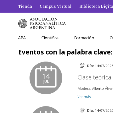
Tienda
Campus Virtual
Biblioteca Digita
APA
Científica
Formación
O
Eventos con la palabra clave
Día:
14/07/202
14
Clase teórica 
JUL
Ver más
Día:
14/07/202