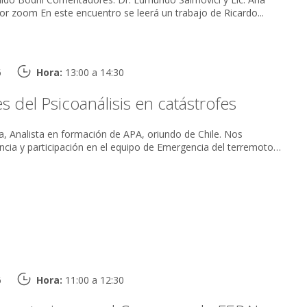
María Terán Online por zoom En este encuentro se leerá un trabajo de Ricardo...
6
Hora:
13:00 a 14:30
s del Psicoanálisis en catástrofes
oa, Analista en formación de APA, oriundo de Chile. Nos
encia y participación en el equipo de Emergencia del terremoto
6
Hora:
11:00 a 12:30