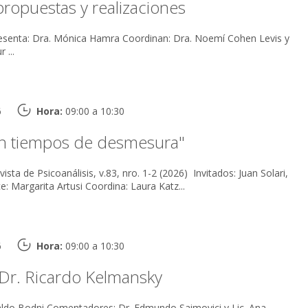
propuestas y realizaciones
 ...
6
Hora:
09:00 a 10:30
en tiempos de desmesura"
Psicoanálisis, v.83, nro. 1-2 (2026) Invitados: Juan Solari,
Jorge Santalla Conduce: Margarita Artusi Coordina: Laura Katz...
6
Hora:
09:00 a 10:30
Dr. Ricardo Kelmansky
mundo Saimovici y Lic. Ana