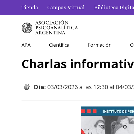
Tienda
Campus Virtual
Biblioteca Digita
APA
Científica
Formación
O
Charlas informati
Día:
03/03/2026 a las 12:30 al 04/03/