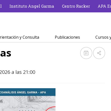
l
Instituto Angel Garma
Centro Racker
APA Ed
rientación y Consulta
Publicaciones
Cursos y
vas
2026 a las 21:00