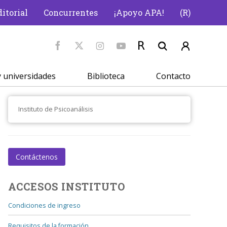
itorial
Concurrentes
¡Apoyo APA!
(R)
 universidades
Biblioteca
Contacto
Instituto de Psicoanálisis
Contáctenos
ACCESOS INSTITUTO
Condiciones de ingreso
Requisitos de la formación