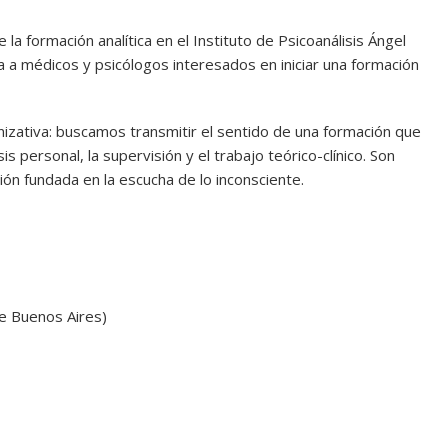
 la formación analítica en el Instituto de Psicoanálisis Ángel
da a médicos y psicólogos interesados en iniciar una formación
nizativa: buscamos transmitir el sentido de una formación que
is personal, la supervisión y el trabajo teórico-clínico. Son
ción fundada en la escucha de lo inconsciente.
e Buenos Aires)