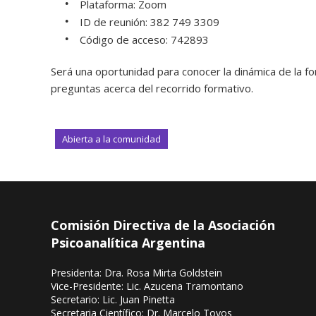
Plataforma: Zoom
ID de reunión: 382 749 3309
Código de acceso: 742893
Será una oportunidad para conocer la dinámica de la for
preguntas acerca del recorrido formativo.
Abierta a la comunidad
Comisión Directiva de la Asociación
Psicoanalítica Argentina
Presidenta: Dra. Rosa Mirta Goldstein
Vice-Presidente: Lic. Azucena Tramontano
Secretario: Lic. Juan Pinetta
Secretaria Científico: Dr. Marcelo Toyos