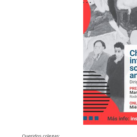
Queridos colegas: