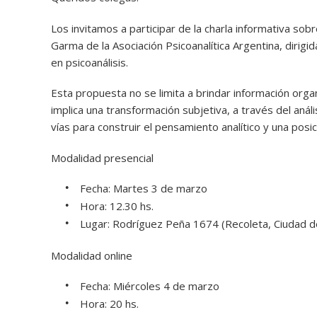
Los invitamos a participar de la charla informativa sobre
Garma de la Asociación Psicoanalítica Argentina, dirigi
en psicoanálisis.
Esta propuesta no se limita a brindar información orga
implica una transformación subjetiva, a través del anális
vías para construir el pensamiento analítico y una posi
Modalidad presencial
Fecha: Martes 3 de marzo
Hora: 12.30 hs.
Lugar: Rodríguez Peña 1674 (Recoleta, Ciudad d
Modalidad online
Fecha: Miércoles 4 de marzo
Hora: 20 hs.