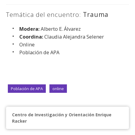
Temática del encuentro:
Trauma
Modera:
Alberto E. Álvarez
Coordina:
Claudia Alejandra Selener
Online
Población de APA
Población de APA
online
Centro de Investigación y Orientación Enrique
Racker