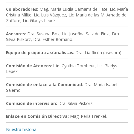
Colaboradores:
Mag. María Lucila Gamarra de Tate, Lic. María
Cristina Milite, Lic. Luis Vázquez, Lic. María de las M. Amado de
Zaffore, Lic. Gladys Lepek.
Asesores:
Dra. Susana Boz, Lic. Josefina Saiz de Finzi, Dra.
Silvia Piskorz, Dra. Esther Romano.
Equipo de psiquiatras/analistas:
Dra. Lía Ricón (asesora).
Comisión de Ateneos: Lic.
Cynthia Tombeur, Lic. Gladys
Lepek..
Comisión de enlace a la Comunidad:
Dra. María Isabel
Salerno.
Comisión de intervision
:
Dra. Silvia Piskorz.
Enlace en Comisión Directiva:
Mag. Perla Frenkel.
Nuestra historia