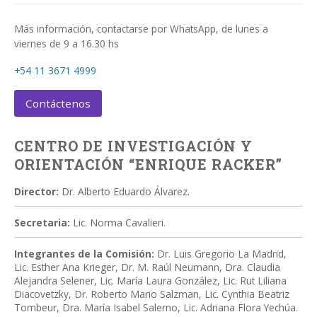
Más información, contactarse por WhatsApp, de lunes a
viernes de 9 a 16.30 hs
+54 11 3671 4999
Contáctenos
CENTRO DE INVESTIGACIÓN Y
ORIENTACIÓN “ENRIQUE RACKER”
Director:
Dr. Alberto Eduardo Álvarez.
Secretaria:
Lic. Norma Cavalieri.
Integrantes de la Comisión:
Dr. Luis Gregorio La Madrid,
Lic. Esther Ana Krieger, Dr. M. Raúl Neumann, Dra. Claudia
Alejandra Selener, Lic. María Laura González, Lic. Rut Liliana
Diacovetzky, Dr. Roberto Mario Salzman, Lic. Cynthia Beatriz
Tombeur, Dra. María Isabel Salerno, Lic. Adriana Flora Yechúa.