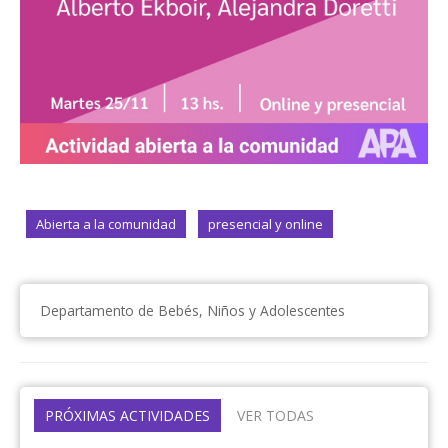
Abierta a la comunidad
presencial y online
Departamento de Bebés, Niños y Adolescentes
PRÓXIMAS ACTIVIDADES
VER TODAS