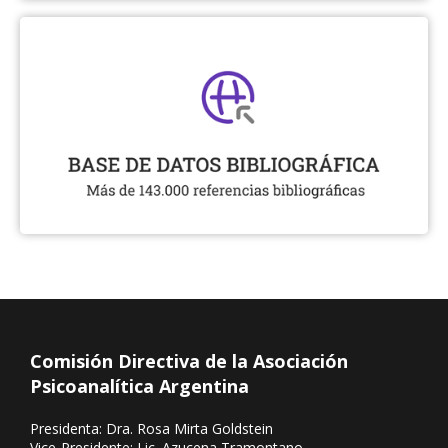
Comisión Directiva de la Asociación
Psicoanalítica Argentina
Presidenta: Dra. Rosa Mirta Goldstein
Vice-Presidente: Lic. Azucena Tramontano