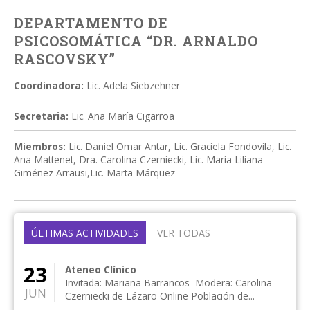
DEPARTAMENTO DE
PSICOSOMÁTICA “DR. ARNALDO
RASCOVSKY”
Coordinadora:
Lic. Adela Siebzehner
Secretaria:
Lic. Ana María Cigarroa
Miembros:
Lic. Daniel Omar Antar, Lic. Graciela Fondovila, Lic.
Ana Mattenet, Dra. Carolina Czerniecki, Lic. María Liliana
Giménez Arrausi,Lic. Marta Márquez
ÚLTIMAS ACTIVIDADES
VER TODAS
23
Ateneo Clínico
Invitada: Mariana Barrancos Modera: Carolina
JUN
Czerniecki de Lázaro Online Población de...