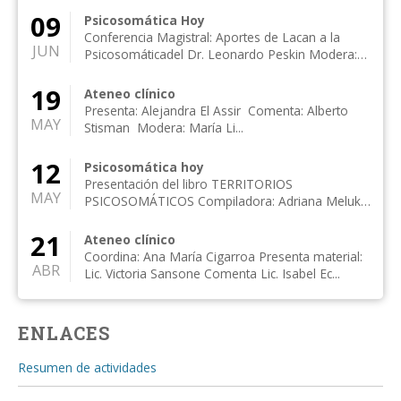
09
Psicosomática Hoy
Conferencia Magistral: Aportes de Lacan a la
JUN
Psicosomáticadel Dr. Leonardo Peskin Modera:
Mart...
19
Ateneo clínico
Presenta: Alejandra El Assir Comenta: Alberto
MAY
Stisman Modera: María Li...
12
Psicosomática hoy
Presentación del libro TERRITORIOS
MAY
PSICOSOMÁTICOS Compiladora: Adriana Meluk
Orozco Presenta:...
21
Ateneo clínico
Coordina: Ana María Cigarroa Presenta material:
ABR
Lic. Victoria Sansone Comenta Lic. Isabel Ec...
ENLACES
Resumen de actividades