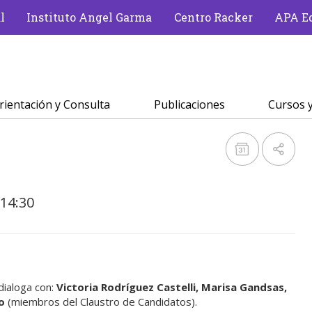
l
Instituto Angel Garma
Centro Racker
APA Ed
rientación y Consulta
Publicaciones
Cursos y
 14:30
dialoga con:
Victoria Rodríguez Castelli, Marisa Gandsas,
o
(miembros del Claustro de Candidatos).