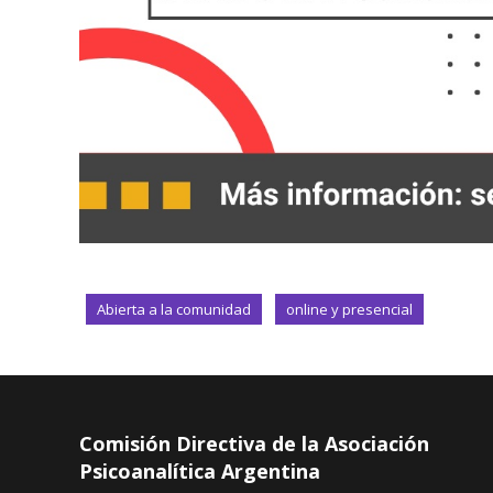
Abierta a la comunidad
online y presencial
Comisión Directiva de la Asociación
Psicoanalítica Argentina