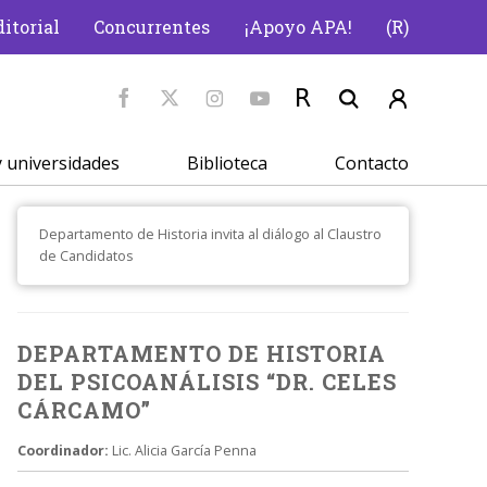
itorial
Concurrentes
¡Apoyo APA!
(R)
 universidades
Biblioteca
Contacto
Departamento de Historia invita al diálogo al Claustro
de Candidatos
DEPARTAMENTO DE HISTORIA
DEL PSICOANÁLISIS “DR. CELES
CÁRCAMO”
Coordinador:
Lic. Alicia García Penna