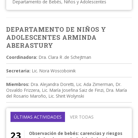
Departamento de Bebés, Niños y Adolescentes
DEPARTAMENTO DE NIÑOS Y
ADOLESCENTES ARMINDA
ABERASTURY
Coordinadora:
Dra. Clara R .de Schejtman
Secretaria:
Lic. Nora Woscoboinik
Miembros:
Dra. Alejandra Doretti, Lic. Ada Zimerman, Dr.
Osvaldo Frizzera, Lic. María Josefina Saiz de Finzi, Dra. María
del Rosario Maroño, Lic. Shirit Wolynski
ÚLTIMAS ACTIVIDADES
VER TODAS
23
Observación de bebés: carencias y riesgos