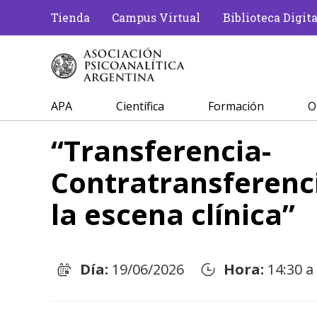
Tienda
Campus Virtual
Biblioteca Digita
APA
Científica
Formación
O
“Transferencia-
Contratransferenci
la escena clínica”
Día:
19/06/2026
Hora:
14:30 a