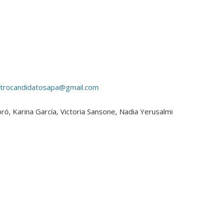
strocandidatosapa@gmail.com
abró, Karina García, Victoria Sansone, Nadia Yerusalmi