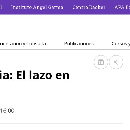
l
Instituto Angel Garma
Centro Racker
APA Ed
rientación y Consulta
Publicaciones
Cursos y
a: El lazo en
 16:00