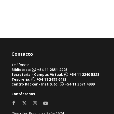
Contacto
Teléfonos:
Biblioteca:
+54 11 2851-2225
Secretaría - Campus Virtual:
+54 11 2240 5828
Tesorería:
+54 11 2499 6493
Centro Racker - Instituto:
+54 11 3671 4999
Contáctenos
Dirección: Rodríguez Peña 1674