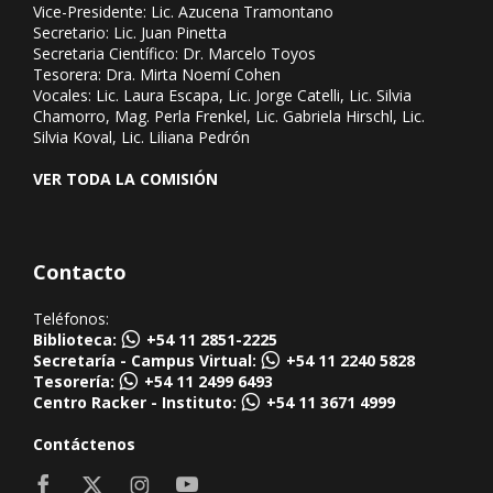
Vice-Presidente: Lic. Azucena Tramontano
Secretario: Lic. Juan Pinetta
Secretaria Científico: Dr. Marcelo Toyos
Tesorera: Dra. Mirta Noemí Cohen
Vocales: Lic. Laura Escapa, Lic. Jorge Catelli, Lic. Silvia
Chamorro, Mag. Perla Frenkel, Lic. Gabriela Hirschl, Lic.
Silvia Koval, Lic. Liliana Pedrón
VER TODA LA COMISIÓN
Contacto
Teléfonos:
Biblioteca:
+54 11 2851-2225
Secretaría - Campus Virtual:
+54 11 2240 5828
Tesorería:
+54 11 2499 6493
Centro Racker - Instituto:
+54 11 3671 4999
Contáctenos