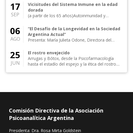
17
Vicisitudes del Sistema Inmune en la edad
dorada
SEP
(a partir de los 65 años)Autoinmunidad y
Psicoanálisis en la Complejidad de la Madurez
Diserta...
06
“El Desafío de la Longevidad en la Sociedad
Argentina Actual”
AGO
Presenta: María Julieta Odone, Directora del
Programa “Envejecimiento y Sociedad en la Fa...
25
El rostro envejecido
Arrugas y Bótox, desde la Psicofarmacología
JUN
hasta el estadío del espejo y la ética del rostro....
Comisión Directiva de la Asociación
Psicoanalítica Argentina
Presidenta: Dra. Rosa Mirta Goldstein