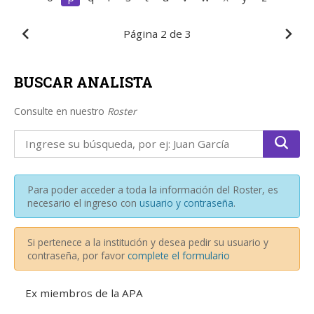
Página
2 de 3
BUSCAR ANALISTA
Consulte en nuestro
Roster
Para poder acceder a toda la información del Roster, es
necesario el ingreso con
usuario y contraseña
.
Si pertenece a la institución y desea pedir su usuario y
contraseña, por favor
complete el formulario
Ex miembros de la APA