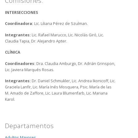
Comisiones:
INTERSECCIONES
Coordinadora:
Lic. Liliana Pérez de Szulman.
Integrantes:
Lic. Rafael Marucco, Lic. Nicolás Giró, Lic.
Claudia Tapia, Dr. Alejandro Apter.
CLÍNICA
Coordinadores:
Dra. Claudia Amburgo, Dr. Adrián Grinspon,
Lic. Javiera Marqués Rosas.
Integrantes:
Dr. Daniel Schmukler,
Lic. Andrea Ikonicoff, Lic.
Graciela Lanfir, Lic. María Inés Mosquera, Psic. María de las
M. Amado de Zaffore, Lic. Laura Blumenfarb, Lic. Mariana
Karol.
Departamentos
Adultos Mayores