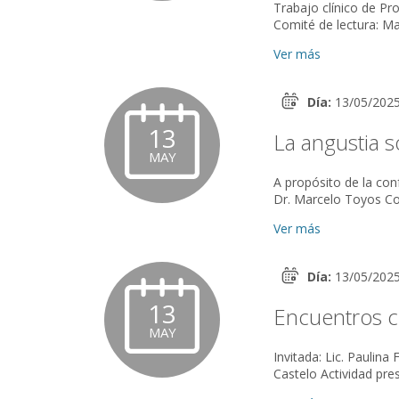
Trabajo clínico de Promoción a Mie
Ver más
Día:
13/05/202
13
La angustia s
MAY
A propósito de la conferencia de Bifo Be
Ver más
Día:
13/05/202
13
Encuentros cl
MAY
Invitada: Lic. Paulina Feldberg Modera: Dr. Máximo Kogan Coo