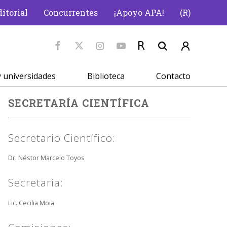
itorial
Concurrentes
¡Apoyo APA!
(R)
 universidades
Biblioteca
Contacto
SECRETARÍA CIENTÍFICA
Secretario Científico:
Dr. Néstor Marcelo Toyos
Secretaria:
Lic. Cecilia Moia