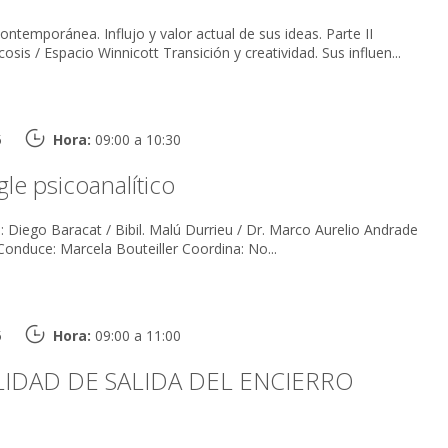
 contemporánea. Influjo y valor actual de sus ideas. Parte II
is / Espacio Winnicott Transición y creatividad. Sus influen...
5
Hora:
09:00 a 10:30
le psicoanalítico
/ Lic. Karina Meccico Conduce: Marcela Bouteiller Coordina: No...
5
Hora:
09:00 a 11:00
LIDAD DE SALIDA DEL ENCIERRO