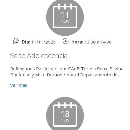
11
NOV
Día:
11/11/2025
Hora:
13:00 a 14:30
Serie Adolescencia
Reflexiones Participan: por CAeF: Teresa Roux, Silvina
D´Alfonso y Mike Durand / por el Departamento de
Bebés, Niños y Adolescentes: Alejandra Do...
Ver más
18
NOV