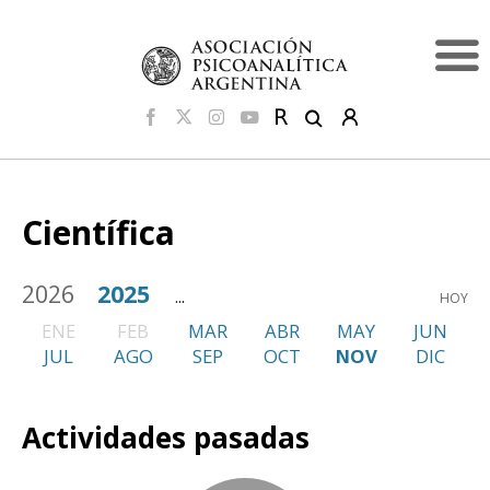
Científica
2026
2025
...
HOY
ENE
FEB
MAR
ABR
MAY
JUN
JUL
AGO
SEP
OCT
NOV
DIC
Actividades pasadas