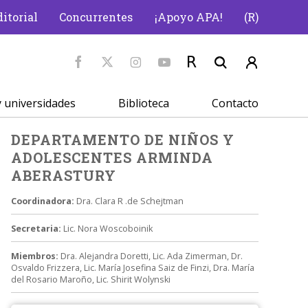
itorial
Concurrentes
¡Apoyo APA!
(R)
 universidades
Biblioteca
Contacto
DEPARTAMENTO DE NIÑOS Y
ADOLESCENTES ARMINDA
ABERASTURY
Coordinadora:
Dra. Clara R .de Schejtman
Secretaria:
Lic. Nora Woscoboinik
Miembros:
Dra. Alejandra Doretti, Lic. Ada Zimerman, Dr.
Osvaldo Frizzera, Lic. María Josefina Saiz de Finzi, Dra. María
del Rosario Maroño, Lic. Shirit Wolynski