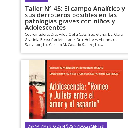
Taller N° 45: El campo Analítico y
sus derroteros posibles en las
patologías graves con niños y
Adolescentes
Coordinadora: Dra. Hilda Clelia Catz. Secretaria: Lic. Clara
Graciela Benseñor Miembros:Dra. Hebe A. Abrines de
Sanvittori; Lic. Casilda M. Casado Sastre; Lic....
DEPARTAMENTO DE NIÑOS Y ADOLESCENTES