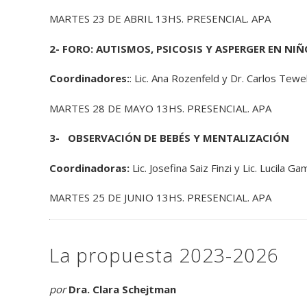
MARTES 23 DE ABRIL 13HS. PRESENCIAL. APA
2- FORO: AUTISMOS, PSICOSIS Y ASPERGER EN NI
Coordinadores:
: Lic. Ana Rozenfeld y Dr. Carlos Tewel
MARTES 28 DE MAYO 13HS. PRESENCIAL. APA
3-
OBSERVACIÓN DE BEBÉS Y MENTALIZACIÓN
Coordinadoras:
Lic. Josefina Saiz Finzi y Lic. Lucila G
MARTES 25 DE JUNIO 13HS. PRESENCIAL. APA
La propuesta 2023-2026
por
Dra. Clara Schejtman