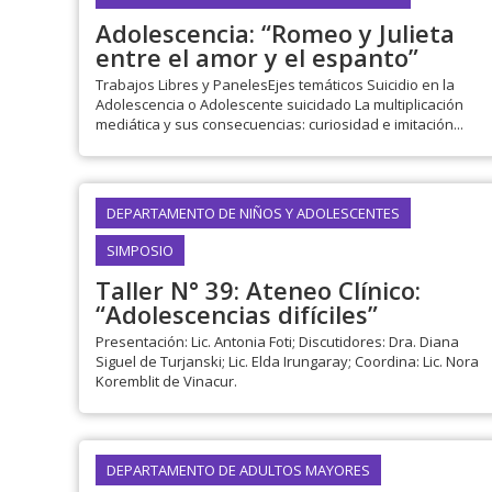
Adolescencia: “Romeo y Julieta
entre el amor y el espanto”
Trabajos Libres y PanelesEjes temáticos Suicidio en la
Adolescencia o Adolescente suicidado La multiplicación
mediática y sus consecuencias: curiosidad e imitación...
DEPARTAMENTO DE NIÑOS Y ADOLESCENTES
SIMPOSIO
Taller N° 39: Ateneo Clínico:
“Adolescencias difíciles”
Presentación: Lic. Antonia Foti; Discutidores: Dra. Diana
Siguel de Turjanski; Lic. Elda Irungaray; Coordina: Lic. Nora
Koremblit de Vinacur.
DEPARTAMENTO DE ADULTOS MAYORES