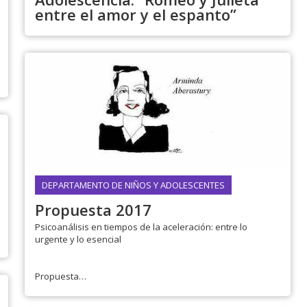
entre el amor y el espanto”
DEPARTAMENTO DE NIÑOS Y ADOLESCENTES
Propuesta 2017
Psicoanálisis en tiempos de la aceleración: entre lo
urgente y lo esencial
Propuesta
- Generar un intenso intercambio con los otros
Departamentos de la Institución, con...