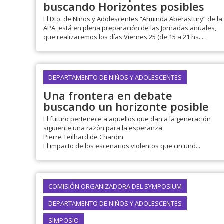
buscando Horizontes posibles
El Dto. de Niños y Adolescentes “Arminda Aberastury” de la
APA, está en plena preparación de las Jornadas anuales,
que realizaremos los días Viernes 25 (de 15 a 21 hs....
DEPARTAMENTO DE NIÑOS Y ADOLESCENTES
Una frontera en debate
buscando un horizonte posible
El futuro pertenece a aquellos que dan a la generación
siguiente una razón para la esperanza
Pierre Teilhard de Chardin
El impacto de los escenarios violentos que circund...
COMISIÓN ORGANIZADORA DEL SYMPOSIUM
DEPARTAMENTO DE NIÑOS Y ADOLESCENTES
SIMPOSIO