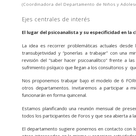
(Coordinadora del Departamento de Niños y Adoles
Ejes centrales de interés
El lugar del psicoanalista y su especificidad en la
La idea es recorrer problemáticas actuales desde la
transubjetividad y “ponerlas a trabajar” con una mira
revisión del “saber hacer psicoanalítico” frente a l
sufrimiento psíquico que llegan a los consultorios y 
Nos proponemos trabajar bajo el modelo de 6 FOR
otros departamentos. Invitaremos a participar a m
funcionarán en forma quincenal.
Estamos planificando una reunión mensual de present
todos los participantes de Foros y que sea abierta a l
El departamento sugiere ponernos en contacto con lo