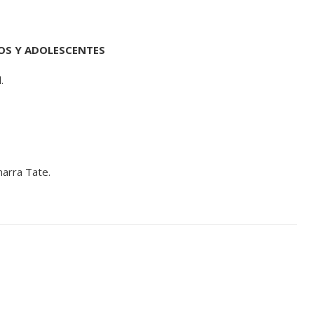
ÑOS Y ADOLESCENTES
.
amarra Tate.