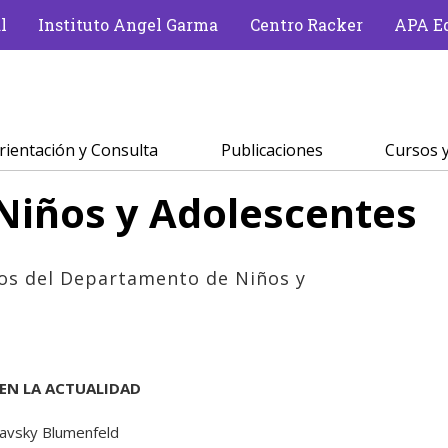
l
Instituto Angel Garma
Centro Racker
APA Ed
rientación y Consulta
Publicaciones
Cursos y
iños y Adolescentes
os del Departamento de Niños y
 EN LA ACTUALIDAD
slavsky Blumenfeld