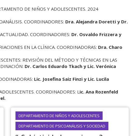
RTAMENTO DE NIÑOS Y ADOLESCENTES. 2024
COANÁLISIS. COORDINADORES:
Dra. Alejandra Doretti y Dr.
A ACTUALIDAD. COORDINADORES:
Dr. Osvaldo Frizzera y
RIACIONES EN LA CLÍNICA. COORDINADORAS:
Dra. Charo
ESCENTES: REVISIÓN DEL MÉTODO Y TÉCNICAS EN LAS
RDINACIÓN:
Dr. Carlos Eduardo Tkach y Lic. Verónica
COODINADORAS:
Lic. Josefina Saiz Finzi y Lic. Lucila
Y ADOLESCENTES. COORDINADORES: L
ic. Ana Rozenfeld
el.
DEPARTAMENTO DE NIÑOS Y ADOLESCENTES
DEPARTAMENTO DE PSICOANÁLISIS Y SOCIEDAD