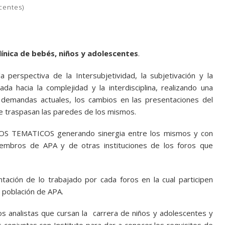
centes)
 clínica de bebés, niños y adolescentes
.
 perspectiva de la Intersubjetividad, la subjetivación y la
da hacia la complejidad y la interdisciplina, realizando una
as demandas actuales, los cambios en las presentaciones del
que traspasan las paredes de los mismos.
OS TEMATICOS generando sinergia entre los mismos y con
iembros de APA y de otras instituciones de los foros que
ación de lo trabajado por cada foros en la cual participen
a población de APA.
s analistas que cursan la carrera de niños y adolescentes y