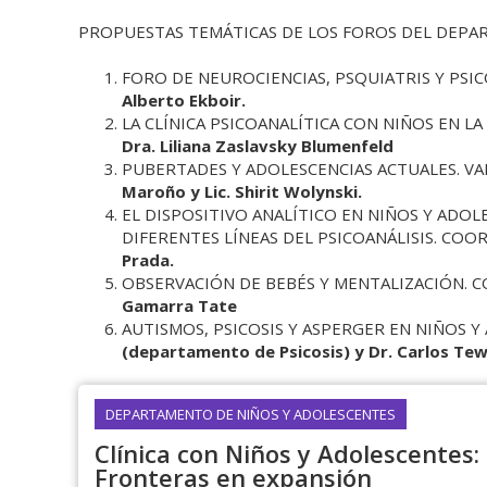
PROPUESTAS TEMÁTICAS DE LOS FOROS DEL DEPA
FORO DE NEUROCIENCIAS, PSQUIATRIS Y PSI
Alberto Ekboir.
LA CLÍNICA PSICOANALÍTICA CON NIÑOS EN L
Dra. Liliana Zaslavsky Blumenfeld
PUBERTADES Y ADOLESCENCIAS ACTUALES. VA
Maroño y Lic. Shirit Wolynski.
EL DISPOSITIVO ANALÍTICO EN NIÑOS Y ADOL
DIFERENTES LÍNEAS DEL PSICOANÁLISIS. COO
Prada.
OBSERVACIÓN DE BEBÉS Y MENTALIZACIÓN. 
Gamarra Tate
AUTISMOS, PSICOSIS Y ASPERGER EN NIÑOS 
(departamento de Psicosis) y Dr. Carlos Tew
DEPARTAMENTO DE NIÑOS Y ADOLESCENTES
Clínica con Niños y Adolescentes:
Fronteras en expansión