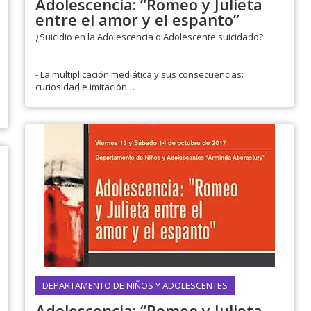
Adolescencia: “Romeo y Julieta
entre el amor y el espanto”
¿Suicidio en la Adolescencia o Adolescente suicidado?
- La multiplicación mediática y sus consecuencias:
curiosidad e imitación
- La animosidad de la sociedad contra el...
DEPARTAMENTO DE NIÑOS Y ADOLESCENTES
Adolescencia: “Romeo y Julieta