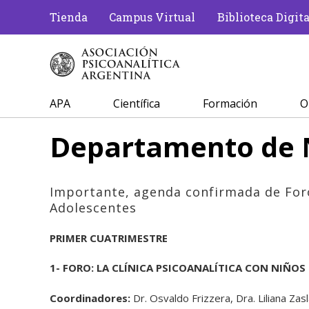
Tienda
Campus Virtual
Biblioteca Digita
APA
Científica
Formación
O
Departamento de N
Importante, agenda confirmada de For
Adolescentes
PRIMER CUATRIMESTRE
1- FORO:
LA CLÍNICA PSICOANALÍTICA CON NIÑOS
Coordinadores:
Dr. Osvaldo Frizzera, Dra. Liliana Za