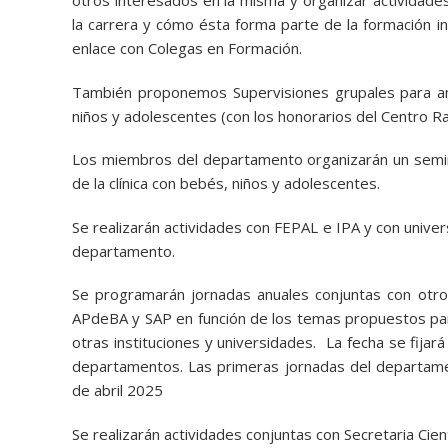
otros interesados en la misma y organizar actividades
la carrera y cómo ésta forma parte de la formación in
enlace con Colegas en Formación.
También proponemos Supervisiones grupales para an
niños y adolescentes (con los honorarios del Centro Ra
Los miembros del departamento organizarán un semina
de la clínica con bebés, niños y adolescentes.
Se realizarán actividades con FEPAL e IPA y con unive
departamento.
Se programarán jornadas anuales conjuntas con otros
APdeBA y SAP en función de los temas propuestos pa
otras instituciones y universidades. La fecha se fijar
departamentos. Las primeras jornadas del departame
de abril 2025
Se realizarán actividades conjuntas con Secretaria Cient