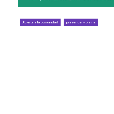
Abierta a la comunidad
presencial y online