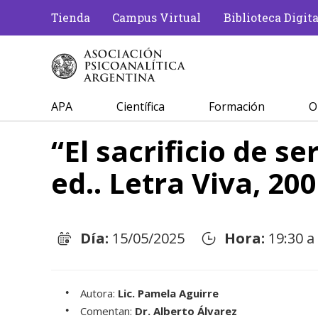
Tienda
Campus Virtual
Biblioteca Digita
APA
Científica
Formación
O
“El sacrificio de se
ed.. Letra Viva, 200
Día:
15/05/2025
Hora:
19:30 a
Autora:
Lic. Pamela Aguirre
Comentan:
Dr. Alberto Álvarez