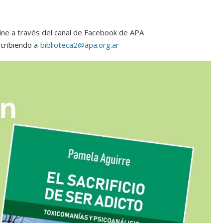
nline a través del canal de Facebook de APA
scribiendo a
biblioteca2@apa.org.ar