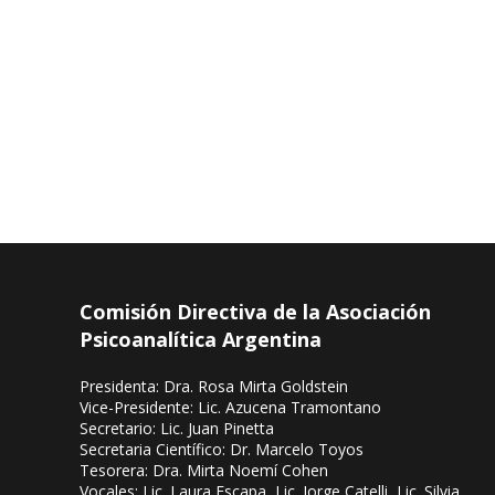
Comisión Directiva de la Asociación
Psicoanalítica Argentina
Presidenta: Dra. Rosa Mirta Goldstein
Vice-Presidente: Lic. Azucena Tramontano
Secretario: Lic. Juan Pinetta
Secretaria Científico: Dr. Marcelo Toyos
Tesorera: Dra. Mirta Noemí Cohen
Vocales: Lic. Laura Escapa, Lic. Jorge Catelli, Lic. Silvia