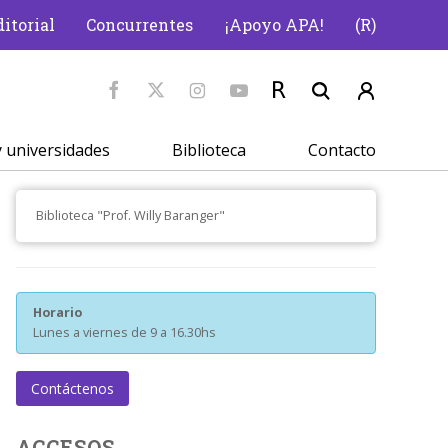
itorial
Concurrentes
¡Apoyo APA!
(R)
 universidades
Biblioteca
Contacto
Biblioteca "Prof. Willy Baranger"
Horario
Lunes a viernes de 9 a 16.30hs
Contáctenos
ACCESOS