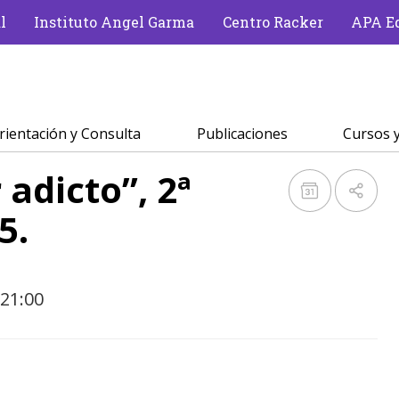
l
Instituto Angel Garma
Centro Racker
APA Ed
rientación y Consulta
Publicaciones
Cursos y
r adicto”, 2ª
5.
 21:00