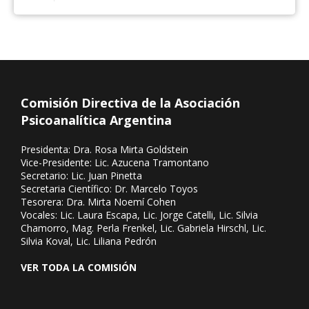
Psicoanálisis Coordina: Mónica E. Hamr...
Comisión Directiva de la Asociación
Psicoanalítica Argentina
Presidenta: Dra. Rosa Mirta Goldstein
Vice-Presidente: Lic. Azucena Tramontano
Secretario: Lic. Juan Pinetta
Secretaria Científico: Dr. Marcelo Toyos
Tesorera: Dra. Mirta Noemí Cohen
Vocales: Lic. Laura Escapa, Lic. Jorge Catelli, Lic. Silvia
Chamorro, Mag. Perla Frenkel, Lic. Gabriela Hirschl, Lic.
Silvia Koval, Lic. Liliana Pedrón
VER TODA LA COMISIÓN