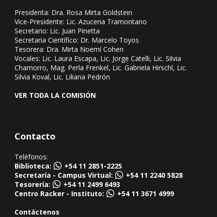
Presidenta: Dra. Rosa Mirta Goldstein
Vice-Presidente: Lic. Azucena Tramontano
Secretario: Lic. Juan Pinetta
Secretaria Científico: Dr. Marcelo Toyos
Tesorera: Dra. Mirta Noemí Cohen
Vocales: Lic. Laura Escapa, Lic. Jorge Catelli, Lic. Silvia
Chamorro, Mag. Perla Frenkel, Lic. Gabriela Hirschl, Lic.
Silvia Koval, Lic. Liliana Pedrón
VER TODA LA COMISIÓN
Contacto
Teléfonos:
Biblioteca:
+54 11 2851-2225
Secretaría - Campus Virtual:
+54 11 2240 5828
Tesorería:
+54 11 2499 6493
Centro Racker - Instituto:
+54 11 3671 4999
Contáctenos