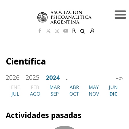
Científica
2026
2025
2024
...
HOY
ENE
FEB
MAR
ABR
MAY
JUN
JUL
AGO
SEP
OCT
NOV
DIC
Actividades pasadas