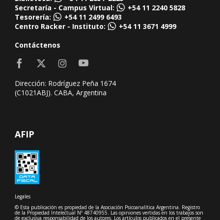
Secretaría - Campus Virtual:
+54 11 2240 5828
Tesorería:
+54 11 2499 6493
Centro Racker - Instituto:
+54 11 3671 4999
Contáctenos
Dirección: Rodríguez Peña 1674
(C1021ABJ). CABA, Argentina
AFIP
Legales
© Esta publicación es propiedad de la Asociación Psicoanalítica Argentina. Registro
de la Propiedad Intelectual Nº 48740955. Las opiniones vertidas en los trabajos son
de exclusiva responsabilidad de los autores. Los artículos publicados en el presente