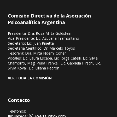
Comisión Directiva de la Asociación
Psicoanalítica Argentina
Presidenta: Dra. Rosa Mirta Goldstein
Vice-Presidente: Lic. Azucena Tramontano
Secretario: Lic. Juan Pinetta
Secretaria Científico: Dr. Marcelo Toyos
Tesorera: Dra. Mirta Noemí Cohen
Vocales: Lic. Laura Escapa, Lic. Jorge Catelli, Lic. Silvia
Chamorro, Mag. Perla Frenkel, Lic. Gabriela Hirschl, Lic.
Silvia Koval, Lic. Liliana Pedrón
VER TODA LA COMISIÓN
Contacto
Teléfonos:
Biblioteca:
+54 11 2851-2225