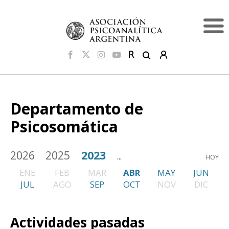
Departamento de
Psicosomática
2026
2025
2023
...
HOY
ENE
FEB
MAR
ABR
MAY
JUN
JUL
AGO
SEP
OCT
NOV
DIC
Actividades pasadas