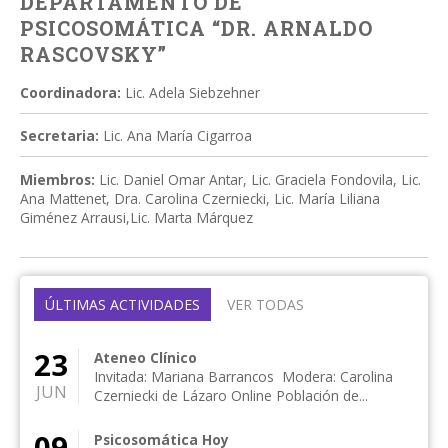
DEPARTAMENTO DE
PSICOSOMÁTICA “DR. ARNALDO
RASCOVSKY”
Coordinadora:
Lic. Adela Siebzehner
Secretaria:
Lic. Ana María Cigarroa
Miembros:
Lic. Daniel Omar Antar, Lic. Graciela Fondovila, Lic.
Ana Mattenet, Dra. Carolina Czerniecki, Lic. María Liliana
Giménez Arrausi,Lic. Marta Márquez
ÚLTIMAS ACTIVIDADES
VER TODAS
23
Ateneo Clínico
Invitada: Mariana Barrancos Modera: Carolina
JUN
Czerniecki de Lázaro Online Población de...
09
Psicosomática Hoy