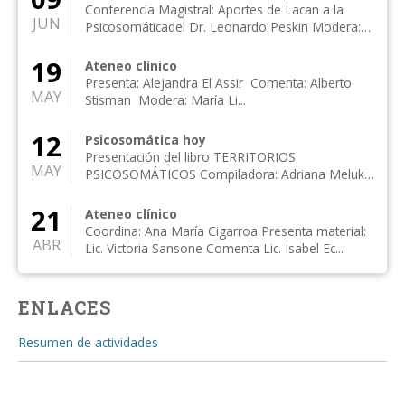
Conferencia Magistral: Aportes de Lacan a la
JUN
Psicosomáticadel Dr. Leonardo Peskin Modera:
Mart...
19
Ateneo clínico
Presenta: Alejandra El Assir Comenta: Alberto
MAY
Stisman Modera: María Li...
12
Psicosomática hoy
Presentación del libro TERRITORIOS
MAY
PSICOSOMÁTICOS Compiladora: Adriana Meluk
Orozco Presenta:...
21
Ateneo clínico
Coordina: Ana María Cigarroa Presenta material:
ABR
Lic. Victoria Sansone Comenta Lic. Isabel Ec...
ENLACES
Resumen de actividades