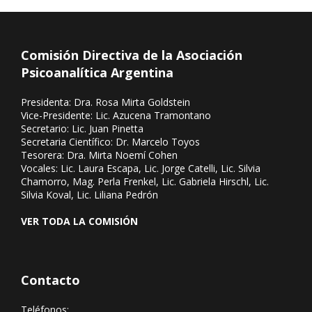
Comisión Directiva de la Asociación
Psicoanalítica Argentina
Presidenta: Dra. Rosa Mirta Goldstein
Vice-Presidente: Lic. Azucena Tramontano
Secretario: Lic. Juan Pinetta
Secretaria Científico: Dr. Marcelo Toyos
Tesorera: Dra. Mirta Noemí Cohen
Vocales: Lic. Laura Escapa, Lic. Jorge Catelli, Lic. Silvia
Chamorro, Mag. Perla Frenkel, Lic. Gabriela Hirschl, Lic.
Silvia Koval, Lic. Liliana Pedrón
VER TODA LA COMISIÓN
Contacto
Teléfonos: