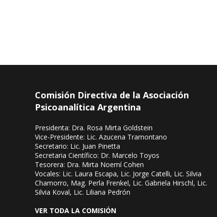
Comisión Directiva de la Asociación
Psicoanalítica Argentina
Presidenta: Dra. Rosa Mirta Goldstein
Vice-Presidente: Lic. Azucena Tramontano
Secretario: Lic. Juan Pinetta
Secretaria Científico: Dr. Marcelo Toyos
Tesorera: Dra. Mirta Noemí Cohen
Vocales: Lic. Laura Escapa, Lic. Jorge Catelli, Lic. Silvia
Chamorro, Mag. Perla Frenkel, Lic. Gabriela Hirschl, Lic.
Silvia Koval, Lic. Liliana Pedrón
VER TODA LA COMISIÓN