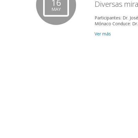
16
Diversas mir
MAY
Participantes: Dr. Jos
Ver más