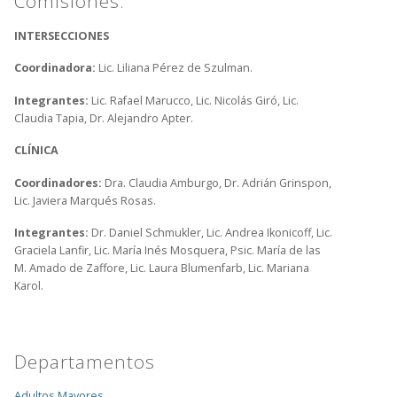
Comisiones:
INTERSECCIONES
Coordinadora:
Lic. Liliana Pérez de Szulman.
Integrantes:
Lic. Rafael Marucco, Lic. Nicolás Giró, Lic.
Claudia Tapia, Dr. Alejandro Apter.
CLÍNICA
Coordinadores:
Dra. Claudia Amburgo, Dr. Adrián Grinspon,
Lic. Javiera Marqués Rosas.
Integrantes:
Dr. Daniel Schmukler,
Lic. Andrea Ikonicoff, Lic.
Graciela Lanfir, Lic. María Inés Mosquera, Psic. María de las
M. Amado de Zaffore, Lic. Laura Blumenfarb, Lic. Mariana
Karol.
Departamentos
Adultos Mayores