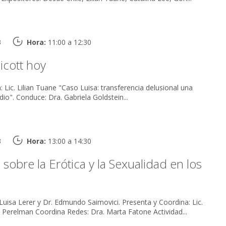
3
Hora:
11:00 a 12:30
icott hoy
oportunidad para el odio". Conduce: Dra. Gabriela Goldstein...
3
Hora:
13:00 a 14:30
obre la Erótica y la Sexualidad en los
rer y Dr. Edmundo Saimovici. Presenta y Coordina: Lic.
Liliana Ostrowiecki de Perelman Coordina Redes: Dra. Marta Fatone Actividad...