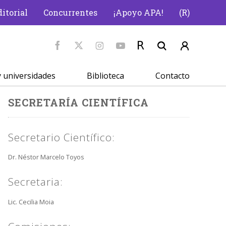
itorial
Concurrentes
¡Apoyo APA!
(R)
 universidades
Biblioteca
Contacto
SECRETARÍA CIENTÍFICA
Secretario Científico:
Dr. Néstor Marcelo Toyos
Secretaria:
Lic. Cecilia Moia