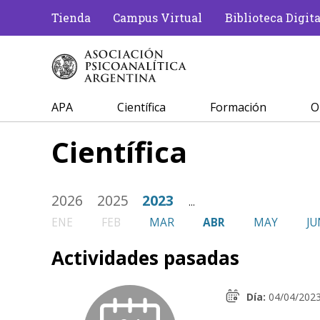
Tienda
Campus Virtual
Biblioteca Digita
APA
Científica
Formación
O
Científica
2026
2025
2023
...
ENE
FEB
MAR
ABR
MAY
JU
Actividades pasadas
Día:
04/04/202