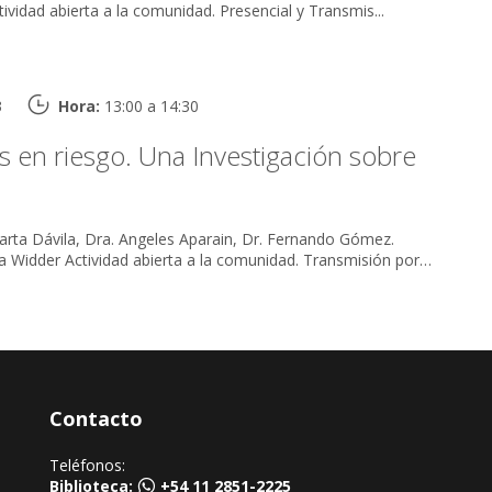
Eduardo Drucaroff Actividad abierta a la comunidad. Presencial y Transmis...
3
Hora:
13:00 a 14:30
 en riesgo. Una Investigación sobre
arta Dávila, Dra. Angeles Aparain, Dr. Fernando Gómez.
munidad. Transmisión por
Contacto
Teléfonos:
Biblioteca:
+54 11 2851-2225