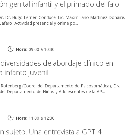
n genital infantil y el primado del falo
onduce: Lic. Maximiliano Martínez Donaire.
Coordina: Lic. Melisa Cafaro Actividad presencial y online po...
3
Hora:
09:00 a 10:30
 diversidades de abordaje clínico en
 infanto juvenil
va Rotenberg (Coord. del Departamento de Psicosomática), Dra.
 del Departamento de Niños y Adolescentes de la AP...
3
Hora:
11:00 a 12:30
sin sujeto. Una entrevista a GPT 4