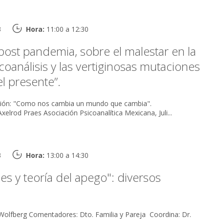
3
Hora:
11:00 a 12:30
ost pandemia, sobre el malestar en la
icoanálisis y las vertiginosas mutaciones
el presente”.
ación: "Como nos cambia un mundo que cambia".
elrod Praes Asociación Psicoanalítica Mexicana, Juli...
3
Hora:
13:00 a 14:30
es y teoría del apego": diversos
a y Pareja Coordina: Dr.