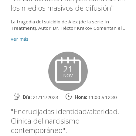
los medios masivos de difusión"
La tragedia del suicidio de Alex (de la serie In
Treatment). Autor: Dr. Héctor Krakov Comentan el
trabajo: Dra. Gabriela Renault y Dr. José Saho...
Ver más
21
NOV
Día:
21/11/2023
Hora:
11:00 a 12:30
"Encrucijadas identidad/alteridad.
Clínica del narcisismo
contemporáneo".