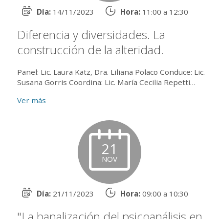
Día:
14/11/2023
Hora:
11:00 a 12:30
Diferencia y diversidades. La
construcción de la alteridad.
Panel: Lic. Laura Katz, Dra. Liliana Polaco Conduce: Lic.
Susana Gorris Coordina: Lic. María Cecilia Repetti
Actividad presencial y online por zoom y p...
Ver más
21
NOV
Día:
21/11/2023
Hora:
09:00 a 10:30
"La banalización del psicoanálisis en