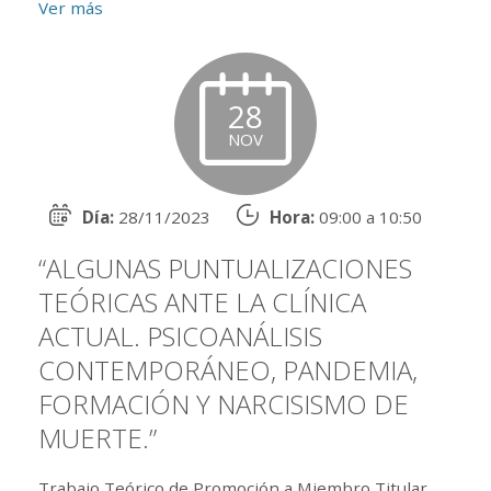
Ver más
28
NOV
Día:
28/11/2023
Hora:
09:00 a 10:50
“ALGUNAS PUNTUALIZACIONES
TEÓRICAS ANTE LA CLÍNICA
ACTUAL. PSICOANÁLISIS
CONTEMPORÁNEO, PANDEMIA,
FORMACIÓN Y NARCISISMO DE
MUERTE.”
Trabajo Teórico de Promoción a Miembro Titular