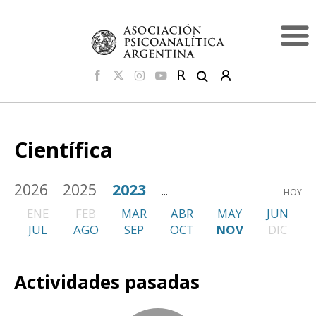
Científica
2026
2025
2023
...
HOY
ENE
FEB
MAR
ABR
MAY
JUN
JUL
AGO
SEP
OCT
NOV
DIC
Actividades pasadas