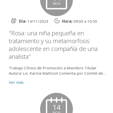
NOV
Día:
14/11/2023
Hora:
09:00 a 10:50
"Rosa: una niña pequeña en
tratamiento y su metamorfosis
adolescente en compañía de una
analista"
Trabajo Clínico de Promoción a Miembro Titular
Autora: Lic. Karina Matticoli Comenta por Comité de
lectura: Dr. Francisco Guerrini Comenta por Secretar...
Ver más
14
NOV