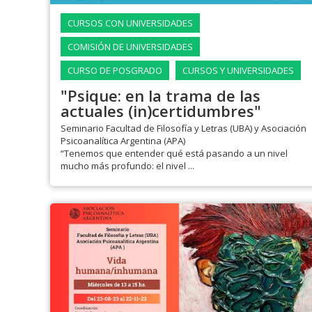
CURSOS CON UNIVERSIDADES
COMISIÓN DE UNIVERSIDADES
CURSO DE POSGRADO
CURSOS Y UNIVERSIDADES
"Psique: en la trama de las
actuales (in)certidumbres"
Seminario Facultad de Filosofía y Letras (UBA) y Asociación
Psicoanalítica Argentina (APA)
“Tenemos que entender qué está pasando a un nivel
mucho más profundo: el nivel ...