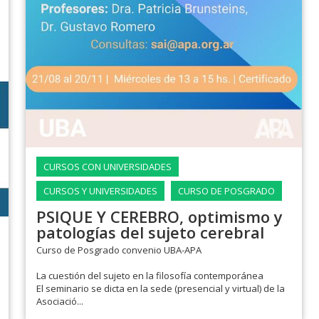
CURSOS CON UNIVERSIDADES
CURSOS Y UNIVERSIDADES
CURSO DE POSGRADO
PSIQUE Y CEREBRO, optimismo y
patologías del sujeto cerebral
Curso de Posgrado convenio UBA-APA
La cuestión del sujeto en la filosofía contemporánea
El seminario se dicta en la sede (presencial y virtual) de la
Asociació...