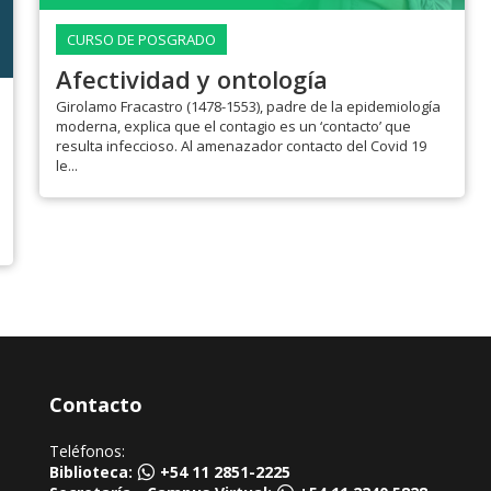
CURSO DE POSGRADO
Afectividad y ontología
Girolamo Fracastro (1478-1553), padre de la epidemiología
moderna, explica que el contagio es un ‘contacto’ que
resulta infeccioso. Al amenazador contacto del Covid 19
le...
Contacto
Teléfonos:
Biblioteca:
+54 11 2851-2225