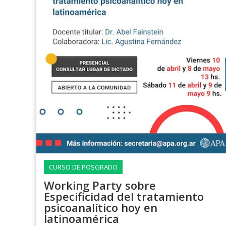
CURSO DE POSGRADO
Working Party sobre
Especificidad del tratamiento
psicoanalítico hoy en
latinoamérica