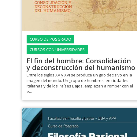
CURSO DE POSGRADO
CURSOS CON UNIVERSIDADES
El fin del hombre: Consolidación
y deconstrucción del humanismo
Entre los siglos XV y XVI se produce un giro decisivo en la
imagen del mundo. Un grupo de hombres, en ciudades
italianas y de los Países Bajos, empiezan a romper con el
e...