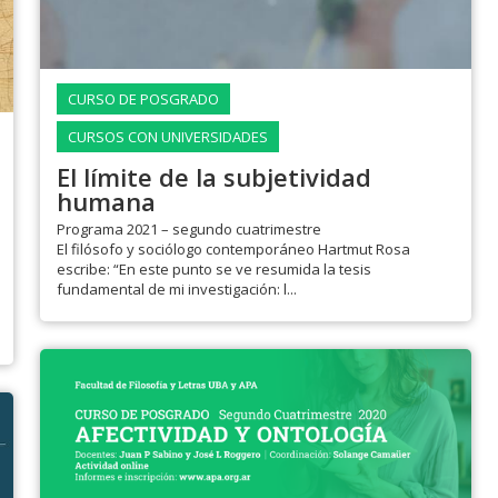
CURSO DE POSGRADO
CURSOS CON UNIVERSIDADES
El límite de la subjetividad
humana
Programa 2021 – segundo cuatrimestre
El filósofo y sociólogo contemporáneo Hartmut Rosa
escribe: “En este punto se ve resumida la tesis
fundamental de mi investigación: l...