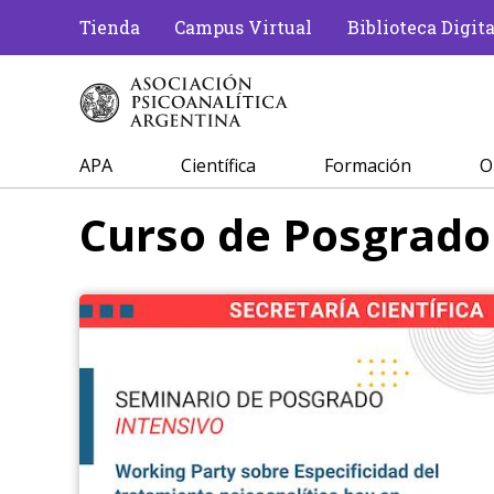
Tienda
Campus Virtual
Biblioteca Digita
APA
Científica
Formación
O
Curso de Posgrado