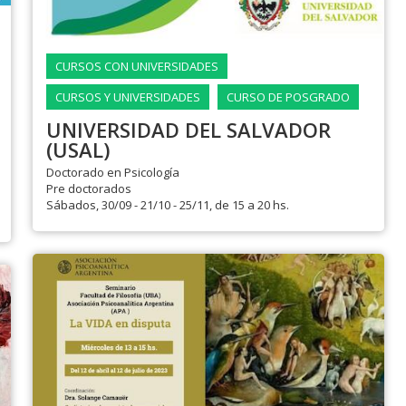
CURSOS CON UNIVERSIDADES
CURSOS Y UNIVERSIDADES
CURSO DE POSGRADO
UNIVERSIDAD DEL SALVADOR
(USAL)
Doctorado en Psicología
Pre doctorados
Sábados, 30/09 - 21/10 - 25/11, de 15 a 20 hs.