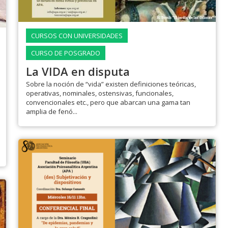
CURSOS CON UNIVERSIDADES
CURSO DE POSGRADO
La VIDA en disputa
Sobre la noción de “vida” existen definiciones teóricas,
operativas, nominales, ostensivas, funcionales,
convencionales etc., pero que abarcan una gama tan
amplia de fenó...