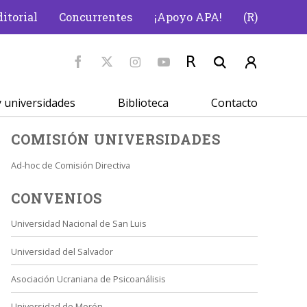
itorial
Concurrentes
¡Apoyo APA!
(R)
 universidades
Biblioteca
Contacto
COMISIÓN UNIVERSIDADES
Ad-hoc de Comisión Directiva
CONVENIOS
Universidad Nacional de San Luis
Universidad del Salvador
Asociación Ucraniana de Psicoanálisis
Universidad de Morón