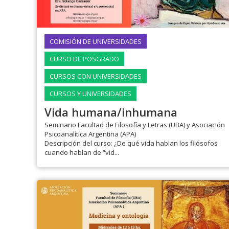
COMISIÓN DE UNIVERSIDADES
CURSO DE POSGRADO
CURSOS CON UNIVERSIDADES
CURSOS Y UNIVERSIDADES
Vida humana/inhumana
Seminario Facultad de Filosofía y Letras (UBA) y Asociación
Psicoanalítica Argentina (APA)
Descripción del curso: ¿De qué vida hablan los filósofos
cuando hablan de “vid...