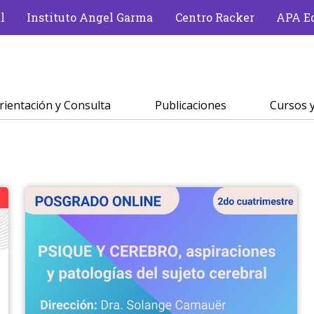
l
Instituto Angel Garma
Centro Racker
APA Ed
rientación y Consulta
Publicaciones
Cursos y